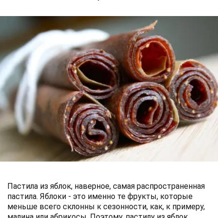
Пастила из яблок, наверное, самая распространенная
пастила. Яблоки - это именно те фрукты, которые
меньше всего склонны к сезонности, как, к примеру,
малина или абрикосы. Поэтому, пастилу из яблок