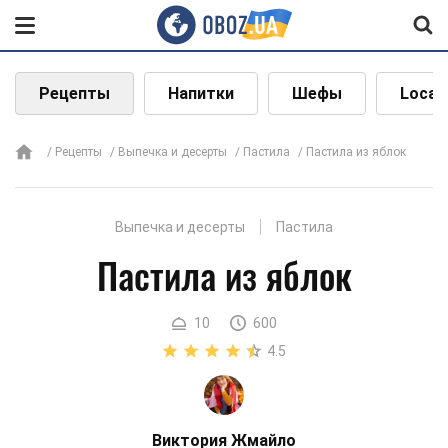
Рецепты
Напитки
Шефы
Local
Рецепты
Выпечка и десерты
Пастила
Пастила из яблок
Выпечка и десерты
Пастила
Пастила из яблок
10
600
4.5
Виктория Жмайло