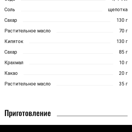
Соль
щепотка
Сахар
130 г
Растительное масло
70 г
Кипяток
130 г
Сахар
85 г
Крахмал
10 г
Какао
20 г
Растительное масло
35 г
Приготовление