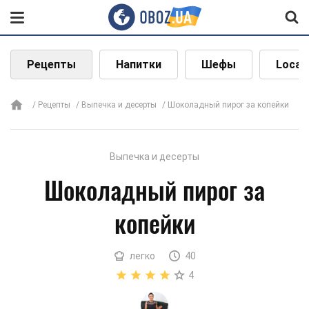
Рецепты
Напитки
Шефы
Local
Рецепты
Выпечка и десерты
Шоколадный пирог за копейки
Выпечка и десерты
Шоколадный пирог за
копейки
легко
40
4