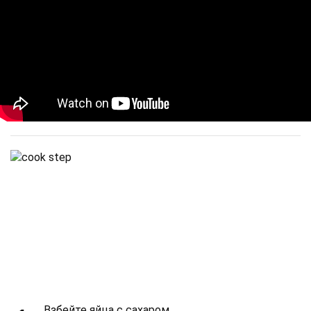
Взбейте яйца с сахаром.