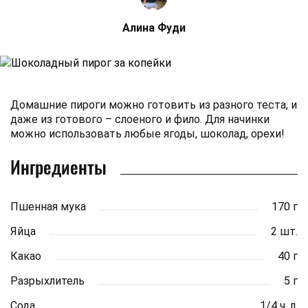
Алина Фуди
Домашние пироги можно готовить из разного теста, и
даже из готового – слоеного и фило. Для начинки
можно использовать любые ягоды, шоколад, орехи!
Ингредиенты
Пшенная мука
170 г
Яйца
2 шт.
Какао
40 г
Разрыхлитель
5 г
Сода
1/4 ч. л.