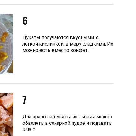
6
Цукаты получаются вкусными, с
легкой кислинкой, в меру сладкими. Их
можно есть вместо конфет.
7
Для красоты цукаты из тыквы можно
обвалять в сахарной пудре и подавать
к чаю.