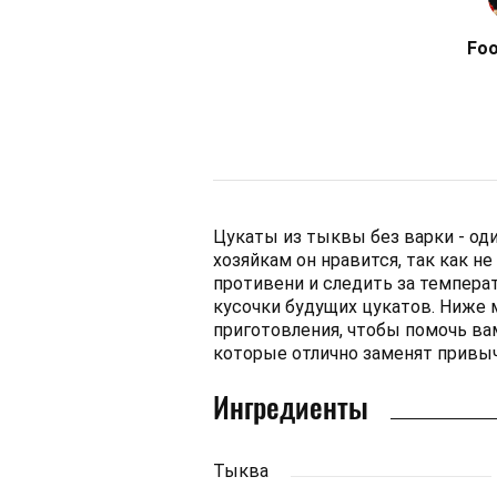
Fo
Цукаты из тыквы без варки - од
хозяйкам он нравится, так как н
противени и следить за темпера
кусочки будущих цукатов. Ниже
приготовления, чтобы помочь ва
которые отлично заменят привыч
Ингредиенты
Тыква