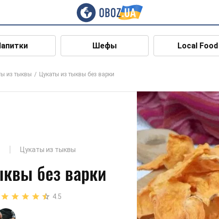
Напитки
Шефы
Local Food
ты из тыквы
Цукаты из тыквы без варки
Цукаты из тыквы
ыквы без варки
4.5