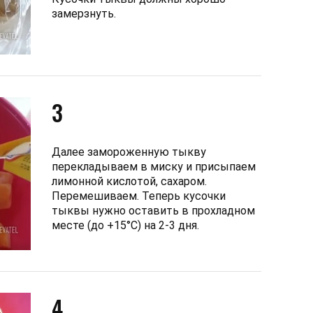
замерзнуть.
3
Далее замороженную тыкву
перекладываем в миску и присыпаем
лимонной кислотой, сахаром.
Перемешиваем. Теперь кусочки
тыквы нужно оставить в прохладном
месте (до +15°С) на 2-3 дня.
4