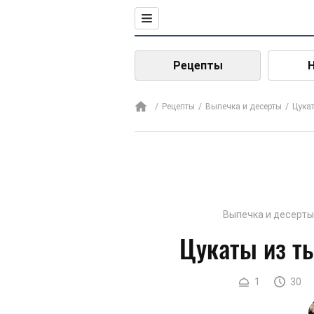
Рецепты
Рецепты
Выпечка и десерты
Цука
Выпечка и десерты
Цукаты из т
1
30