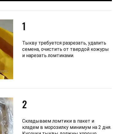
1
Тыкву требуется разрезать, удалить
семена, очистить от твердой кожуры
и нарезать ломтиками.
2
Складываем ломтики в пакет и
кладем в морозилку минимум на 2 дня.
Кусочки тыквы должны хорошо