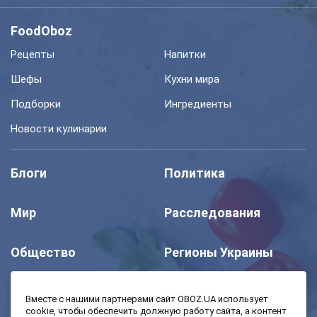
FoodOboz
Рецепты
Напитки
Шефы
Кухни мира
Подборки
Ингредиенты
Новости кулинарии
Блоги
Политика
Мир
Расследования
Общество
Регионы Украины
Шоу
Спорт
Вместе с нашими партнерами сайт OBOZ.UA использует
cookie, чтобы обеспечить должную работу сайта, а контент