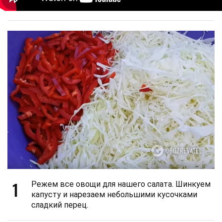
1
Режем все овощи для нашего салата. Шинкуем
капусту и нарезаем небольшими кусочками
сладкий перец.