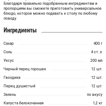
Благодаря правильно подобранным ингредиентам и
пропорциям вы сможете приготовить универсальное
блюдо, которое можно подавать к столу по любому
поводу.
Ингредиенты
Сахар
400 г
Соль
4 ст. л.
Уксус
200 мл
Черный перец горошек
12 шт.
Гвоздика
12 шт.
Перец душистый
12 шт.
Зелень
по вкусу
Капуста белокочанная
1,2 кг