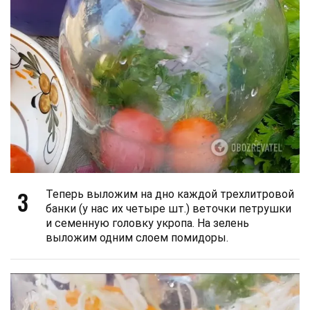
3
Теперь выложим на дно каждой трехлитровой
банки (у нас их четыре шт.) веточки петрушки
и семенную головку укропа. На зелень
выложим одним слоем помидоры.