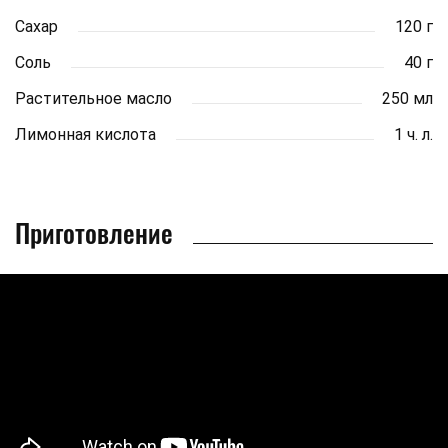
Сахар
120 г
Соль
40 г
Растительное масло
250 мл
Лимонная кислота
1 ч. л.
Приготовление