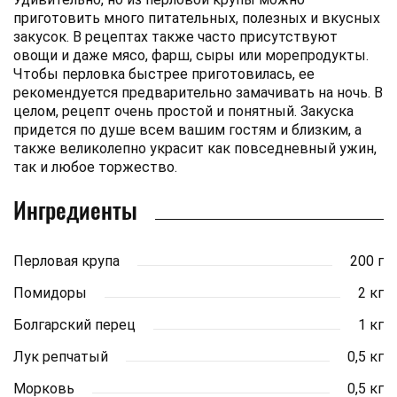
приготовить много питательных, полезных и вкусных
закусок. В рецептах также часто присутствуют
овощи и даже мясо, фарш, сыры или морепродукты.
Чтобы перловка быстрее приготовилась, ее
рекомендуется предварительно замачивать на ночь. В
целом, рецепт очень простой и понятный. Закуска
придется по душе всем вашим гостям и близким, а
также великолепно украсит как повседневный ужин,
так и любое торжество.
Ингредиенты
Перловая крупа
200 г
Помидоры
2 кг
Болгарский перец
1 кг
Лук репчатый
0,5 кг
Морковь
0,5 кг