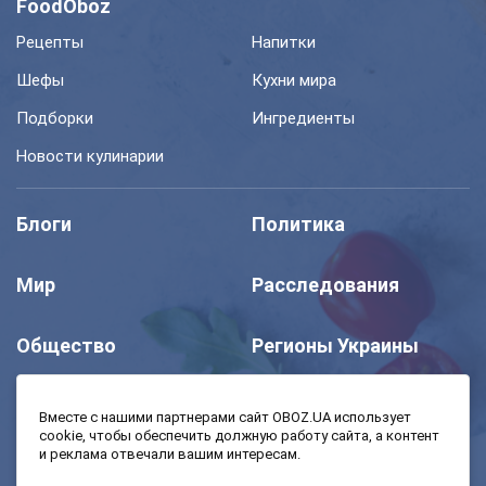
FoodOboz
Рецепты
Напитки
Шефы
Кухни мира
Подборки
Ингредиенты
Новости кулинарии
Блоги
Политика
Мир
Расследования
Общество
Регионы Украины
Шоу
Спорт
Вместе с нашими партнерами сайт OBOZ.UA использует
cookie, чтобы обеспечить должную работу сайта, а контент
и реклама отвечали вашим интересам.
Моя школа
Авто