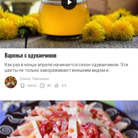
Варенье с одуванчиков
Как раз в конце апреля начинается сезон одуванчиков. Эти
цветы не только завораживают внешним видом и
невероятным ароматом, но считаются весьма ...
Елена Тимченко
легко
45
4.5