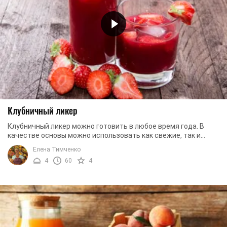
Клубничный ликер
Клубничный ликер можно готовить в любое время года. В
качестве основы можно использовать как свежие, так и
замороженные ягоды. Абсолютным лидером ...
Елена Тимченко
4
60
4