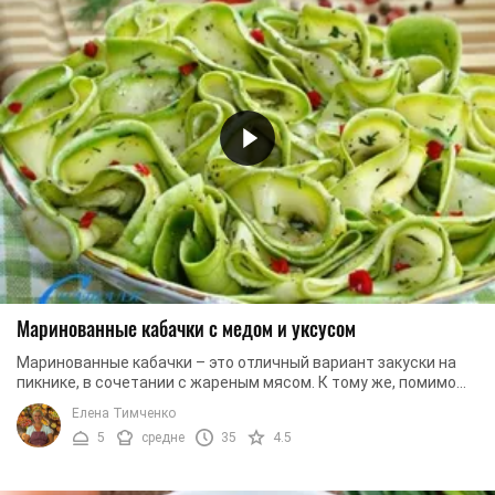
Маринованные кабачки с медом и уксусом
Маринованные кабачки – это отличный вариант закуски на
пикнике, в сочетании с жареным мясом. К тому же, помимо
отличного вкуса, такую закуску совсем ...
Елена Тимченко
5
средне
35
4.5