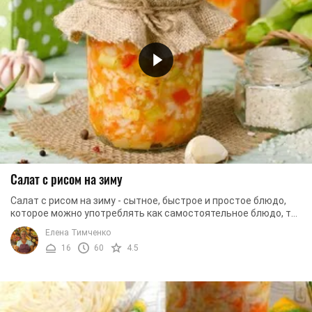
Салат с рисом на зиму
Салат с рисом на зиму - сытное, быстрое и простое блюдо,
которое можно употреблять как самостоятельное блюдо, так
и в составе овощного или мясного ...
Елена Тимченко
16
60
4.5