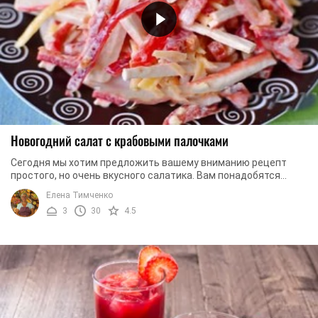
Новогодний салат с крабовыми палочками
Сегодня мы хотим предложить вашему вниманию рецепт
простого, но очень вкусного салатика. Вам понадобятся
крабовые палочки, помидоры и болгарский ...
Елена Тимченко
3
30
4.5