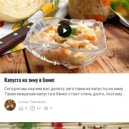
Капуста на зиму в банке
Сегодня мы научим вас делать заготовки из капусты на зиму.
Такая квашеная капуста в банке стоит очень долго, поэтому
вы сможете угощать гостей и ...
Елена Тимченко
8
60
5