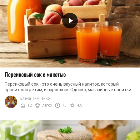
Персиковый сок с мякотью
Персиковый сок - это очень вкусный напиток, который
нравится и детям, и взрослым. Однако, магазинные напитки
не содержат необходимых полезных ...
Елена Тимченко
12
легко
15
4.5