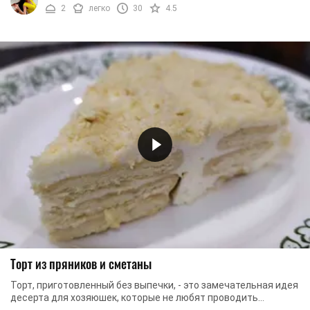
2
легко
30
4.5
Торт из пряников и сметаны
Торт, приготовленный без выпечки, - это замечательная идея
десерта для хозяюшек, которые не любят проводить
значительное количество времени на кухне. ...