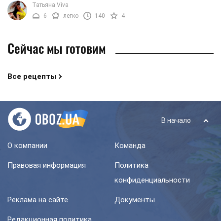
Татьяна Viva
6
легко
140
4
Сейчас мы готовим
Все рецепты
В начало
О компании
Команда
Правовая информация
Политика
конфиденциальности
Реклама на сайте
Документы
Редакционная политика