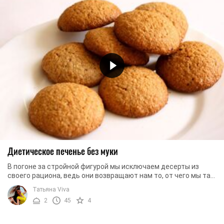
Диетическое печенье без муки
В погоне за стройной фигурой мы исключаем десерты из
своего рациона, ведь они возвращают нам то, от чего мы так
старательно избавлялись в зале. Но ...
Татьяна Viva
2
45
4