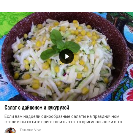
Салат с дайконом и кукурузой
Если вам надоели однообразные салаты на праздничном
столе и вы хотите приготовить что-то оригинальное и в то же
время чрезвычайно вкусное и ...
Татьяна Viva