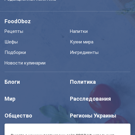
FoodOboz
Рецепты
Напитки
Шефы
Кухни мира
Подборки
Ингредиенты
Новости кулинарии
Блоги
Политика
Мир
Расследования
Общество
Регионы Украины
Шоу
Спорт