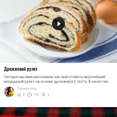
Дрожжевой рулет
Сегодня мы вам расскажем, как приготовить вкуснейший
воздушный рулет на основе дрожжевого теста. В качестве
начинки мы будем брать мак. Однако, вы по ...
Татьяна Viva
8
160
5