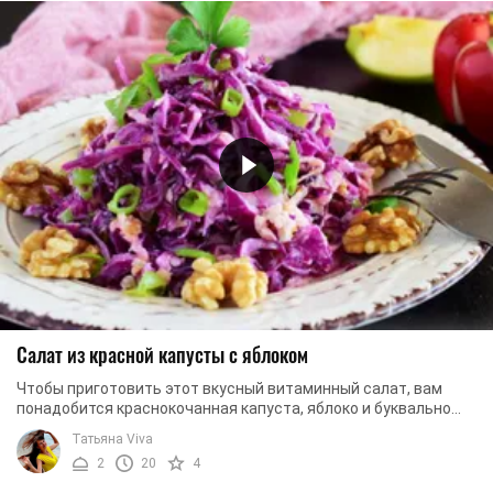
Салат из красной капусты с яблоком
Чтобы приготовить этот вкусный витаминный салат, вам
понадобится краснокочанная капуста, яблоко и буквально
несколько ингредиентов для заправки. Что ...
Татьяна Viva
2
20
4