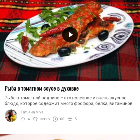
Рыба в томатном соусе в духовке
Рыба в томатной подливе – это полезное и очень вкусное
блюдо, которое содержит много фосфора, белка, витаминов,
а также абсолютно не вредит фигуре. В ...
Татьяна Viva
4
легко
60
5