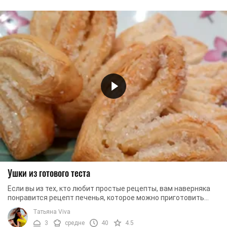
Ушки из готового теста
Если вы из тех, кто любит простые рецепты, вам наверняка
понравится рецепт печенья, которое можно приготовить
буквально из двух ингредиентов. ...
Татьяна Viva
3
средне
40
4.5