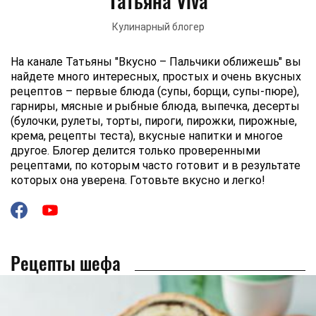
Татьяна Viva
Кулинарный блогер
На канале Татьяны "Вкусно – Пальчики оближешь" вы
найдете много интересных, простых и очень вкусных
рецептов – первые блюда (супы, борщи, супы-пюре),
гарниры, мясные и рыбные блюда, выпечка, десерты
(булочки, рулеты, торты, пироги, пирожки, пирожные,
крема, рецепты теста), вкусные напитки и многое
другое. Блогер делится только проверенными
рецептами, по которым часто готовит и в результате
которых она уверена. Готовьте вкусно и легко!
Рецепты шефа