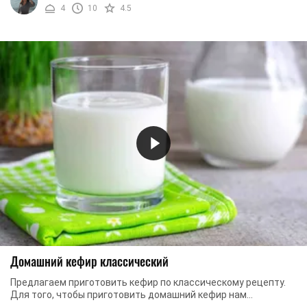
4
10
4.5
Домашний кефир классический
Предлагаем приготовить кефир по классическому рецепту.
Для того, чтобы приготовить домашний кефир нам
понадобится молоко и сметана. Конечно, процесс ...