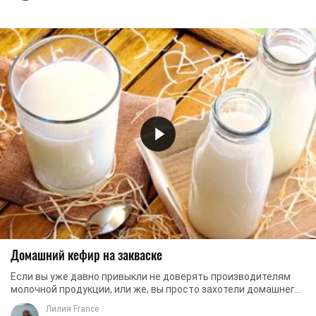
Домашний кефир на закваске
Если вы уже давно привыкли не доверять производителям
молочной продукции, или же, вы просто захотели домашнего
кефира, то этот рецепт - это то, что ...
Лилия France