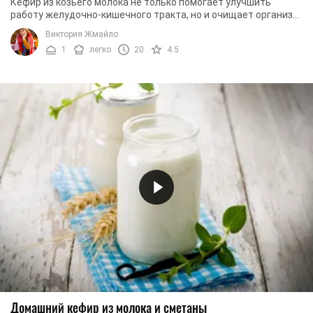
Кефир из козьего молока не только помогает улучшить
работу желудочно-кишечного тракта, но и очищает организм
от токсинов. Данный кефир прекрасно ...
Виктория Жмайло
1
легко
20
4.5
Домашний кефир из молока и сметаны