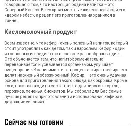
говорящая о том, что настоящая родина напитка – это
Северный Кавказ. В тех краях местные жители называли его
«даром небес», а рецепт его приготовления хранился в
тайне.
Кисломолочный продукт
Всем известно, что кефир - очень полезный напиток, который
стоит употреблять как детям, так и взрослым. Кефир - один
из основных ингредиентов в составе разнообразных диет.
Это объясняется тем, что напиток замечательно
переваривается и усваивается организмом, улучшает
пищеварение. В зависимости от процента жира в кефире его
делят на жирный обезжиренный. Кефир — это очень удачная
основа для приготовления такого блюда, как окрошка. Кроме
того, напиток входит в состав теста для пирогов, тортов,
пирожков, печенья, бисквитов. Мы собрали для Вас самые
лучшие рецепты приготовления и использования кефира в
домашних условиях.
Сейчас мы готовим