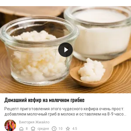
Домашний кефир на молочном грибке
Рецепт приготовления этого чудесного кефира очень прост:
добавляем молочный гриб в молоко и оставляем на 8-9 часов
в тепле. За такой короткий ...
Виктория Жмайло
8
средне
10
4.5