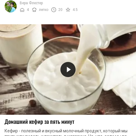
Вера Флестер
4
легко
20
4.5
Домашний кефир за пять минут
Кефир - полезный и вкусный молочный продукт, который мы