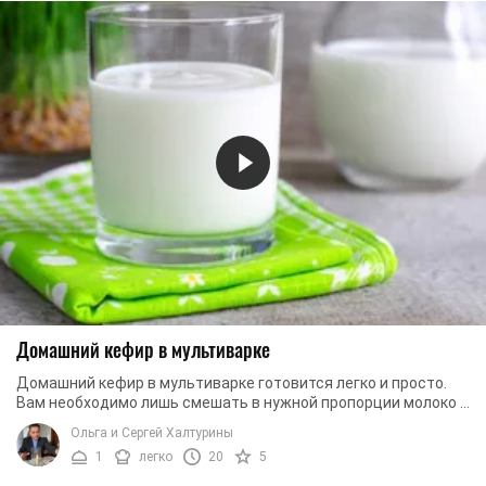
Домашний кефир в мультиварке
Домашний кефир в мультиварке готовится легко и просто.
Вам необходимо лишь смешать в нужной пропорции молоко и
закваску, выбрать программу, а об ...
Ольга и Сергей Халтурины
1
легко
20
5