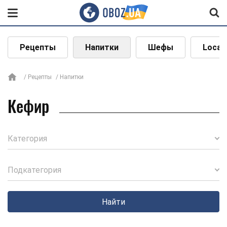
Рецепты
Напитки
Шефы
Local
Рецепты
Напитки
Кефир
Категория
Подкатегория
Найти