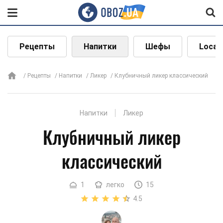
Рецепты
Напитки
Шефы
Local
Рецепты
Напитки
Ликер
Клубничный ликер классический
Напитки
Ликер
Клубничный ликер
классический
1
легко
15
4.5