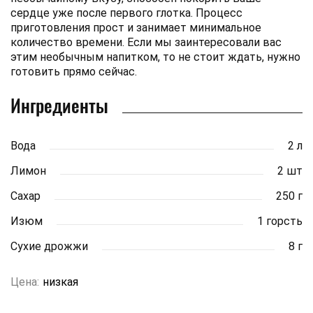
сердце уже после первого глотка. Процесс
приготовления прост и занимает минимальное
количество времени. Если мы заинтересовали вас
этим необычным напитком, то не стоит ждать, нужно
готовить прямо сейчас.
Ингредиенты
Вода
2 л
Лимон
2 шт
Сахар
250 г
Изюм
1 горсть
Сухие дрожжи
8 г
Цена:
низкая