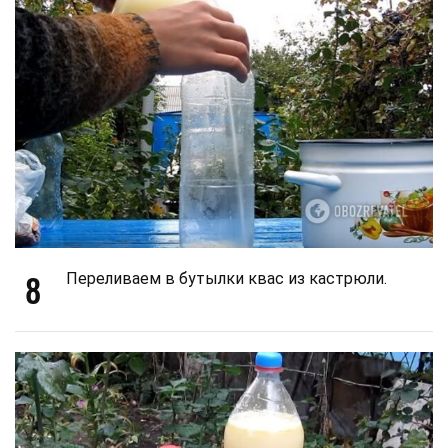
8
Переливаем в бутылки квас из кастрюли.