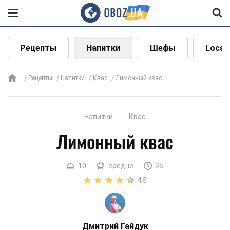
Рецепты
Напитки
Шефы
Local
Рецепты
Напитки
Квас
Лимонный квас
Напитки
Квас
Лимонный квас
10
средне
25
4.5
Дмитрий Гайдук