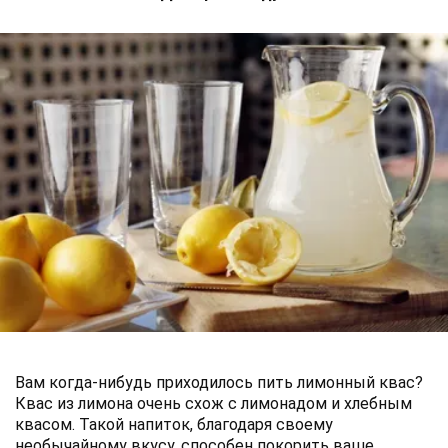
Вам когда-нибудь приходилось пить лимонный квас?
Квас из лимона очень схож с лимонадом и хлебным
квасом. Такой напиток, благодаря своему
необычайному вкусу, способен покорить ваше