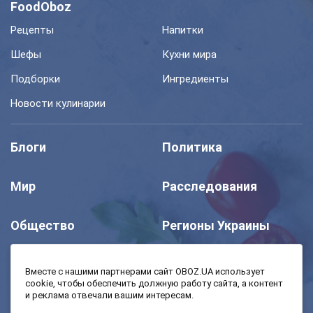
FoodOboz
Рецепты
Напитки
Шефы
Кухни мира
Подборки
Ингредиенты
Новости кулинарии
Блоги
Политика
Мир
Расследования
Общество
Регионы Украины
Шоу
Спорт
Вместе с нашими партнерами сайт OBOZ.UA использует
cookie, чтобы обеспечить должную работу сайта, а контент
и реклама отвечали вашим интересам.
Моя школа
Авто