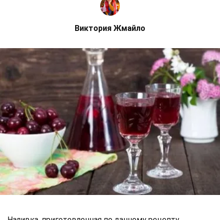
Виктория Жмайло
Наливка, приготовленная по данному рецепту,