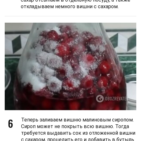
откладываем немного вишни с сахаром.
6
Теперь заливаем вишню малиновым сиропом.
Сироп может не покрыть всю вишню. Тогда
требуется выдавить сок из отложенной вишни
с сахаром, процедить его и добавить в бутыль