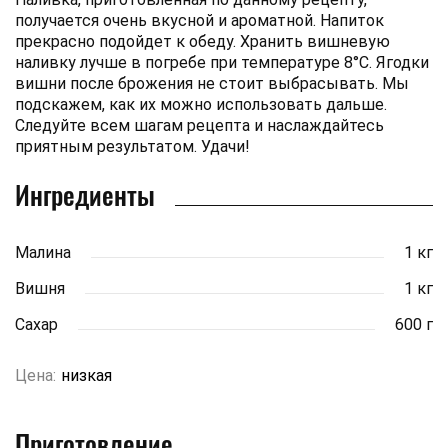
получается очень вкусной и ароматной. Напиток
прекрасно подойдет к обеду. Хранить вишневую
наливку лучше в погребе при температуре 8°С. Ягодки
вишни после брожения не стоит выбрасывать. Мы
подскажем, как их можно использовать дальше.
Следуйте всем шагам рецепта и наслаждайтесь
приятным результатом. Удачи!
Ингредиенты
Малина
1 кг
Вишня
1 кг
Сахар
600 г
Цена:
низкая
Приготовление