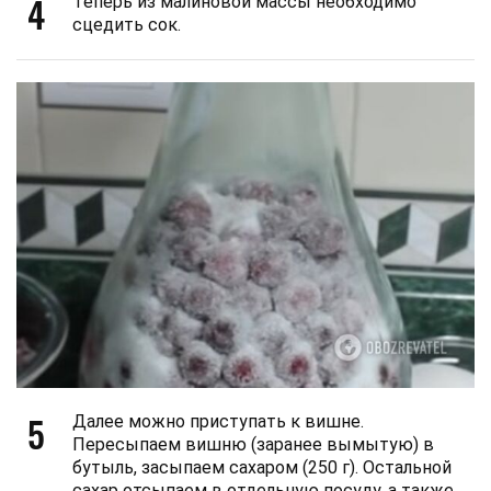
4
Теперь из малиновой массы необходимо
сцедить сок.
5
Далее можно приступать к вишне.
Пересыпаем вишню (заранее вымытую) в
бутыль, засыпаем сахаром (250 г). Остальной
сахар отсыпаем в отдельную посуду, а также