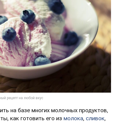
ть на базе многих молочных продуктов,
ты, как готовить его из
молока
,
сливок
,