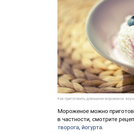
Мороженое можно приготови
в частности, смотрите рецеп
творога
,
йогурта
.