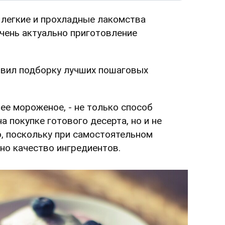
 легкие и прохладные лакомства
очень актуально приготовление
вил подборку лучших пошаговых
ее мороженое, - не только способ
а покупке готового десерта, но и не
, поскольку при самостоятельном
но качество ингредиентов.