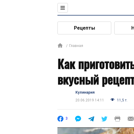
Рецепты
Главная
Как приготовит
вкусный рецепт
Кулинария
20.06.2019 14:11
11,5 т.
3