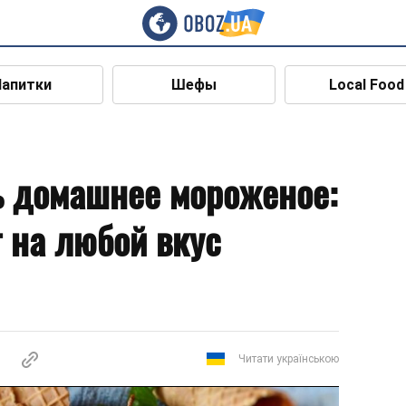
Напитки
Шефы
Local Food
ь домашнее мороженое:
 на любой вкус
Читати українською