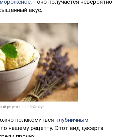
 мороженое
, - оно получается невероятно
асыщенный вкус.
 можно полакомиться
клубничным
о по нашему рецепту. Этот вид десерта
реди прочих.