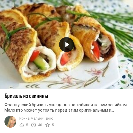
Бризоль из свинины
Французский бризоль уже давно полюбился нашим хозяйкам.
Мало кто может устоять перед этим оригинальным и
вкуснейшим лакомством. Традиционно блюдо ...
Ирина Мельниченко
5
40
5