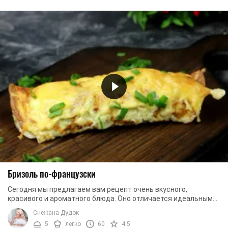
Бризоль по-французски
Сегодня мы предлагаем вам рецепт очень вкусного,
красивого и ароматного блюда. Оно отличается идеальными
характеристиками и называется "Бризоль ...
Снежана Дудок
5
легко
60
4.5