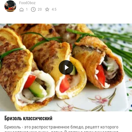
FoodOboz
1
20
4.5
Бризоль классический
Бризоль - это распространенное блюдо, рецепт которого