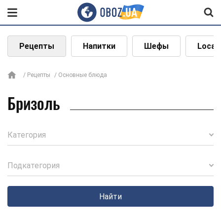
Рецепты
Напитки
Шефы
Local
Рецепты
Основные блюда
Бризоль
Категория
Подкатегория
Найти