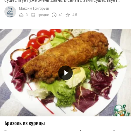
существует уже очень давно. В связи с этим существует
множество вариантов приготовления этой ...
Максим Григорьев
3
средне
40
4.5
Бризоль из курицы