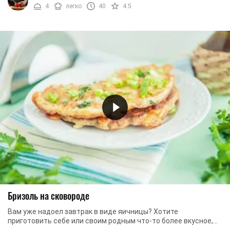
4
легко
40
4.5
Бризоль на сковороде
Вам уже надоел завтрак в виде яичницы? Хотите
приготовить себе или своим родным что-то более вкусное,
сытное и оригинальное? - Порадуйте их бризолем, ...