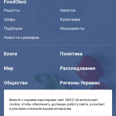
FoodOboz
Рецепты
Напитки
Шефы
Кухни мира
Подборки
Ингредиенты
Новости кулинарии
Блоги
Политика
Мир
Расследования
Общество
Регионы Украины
Шоу
Спорт
Вместе с нашими партнерами сайт OBOZ.UA использует
cookie, чтобы обеспечить должную работу сайта, а контент
и реклама отвечали вашим интересам.
Моя школа
Авто