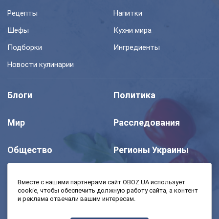
Рецепты
Напитки
Шефы
Кухни мира
Подборки
Ингредиенты
Новости кулинарии
Блоги
Политика
Мир
Расследования
Общество
Регионы Украины
Шоу
Спорт
Вместе с нашими партнерами сайт OBOZ.UA использует
cookie, чтобы обеспечить должную работу сайта, а контент
и реклама отвечали вашим интересам.
Моя школа
Авто