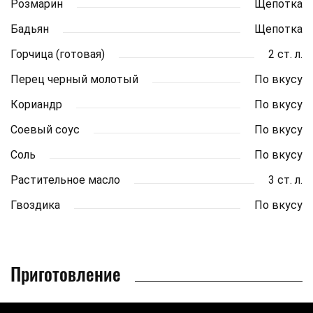
Розмарин
Щепотка
Бадьян
Щепотка
Горчица (готовая)
2 ст. л.
Перец черный молотый
По вкусу
Кориандр
По вкусу
Соевый соус
По вкусу
Соль
По вкусу
Растительное масло
3 ст. л.
Гвоздика
По вкусу
Приготовление