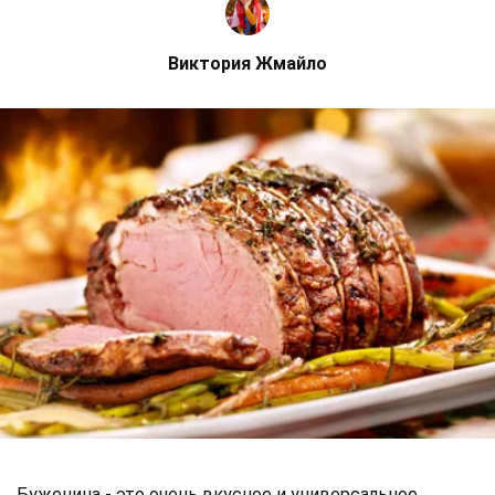
Виктория Жмайло
Буженина - это очень вкусное и универсальное