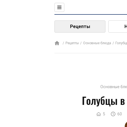
Рецепты
Рецепты
Основные блюда
Голуб
Основные бл
Голубцы в
5
60