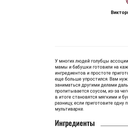
Виктор
У многих людей голубцы ассоци
мамы и бабушки готовили на каж
ингредиентов и простоте пригот
еще больше упростился. Вам ну
заниматься другими делами даль
пропитывается соусом, из-за чег
в итоге становятся мягкими и б
разницу, если приготовите одну 
мультиварке.
Ингредиенты