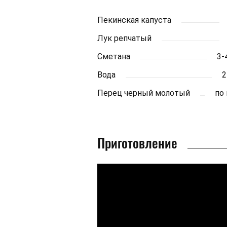
Пекинская капуста
Лук репчатый
Сметана
3-4
Вода
2
Перец черный молотый
по 
Приготовление