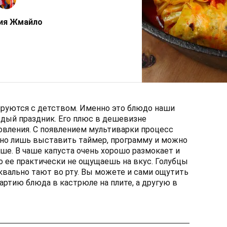
ия Жмайло
ируются с детством. Именно это блюдо наши
дый праздник. Его плюс в дешевизне
овления. С появлением мультиварки процесс
жно лишь выставить таймер, программу и можно
ше. В чаше капуста очень хорошо размокает и
о ее практически не ощущаешь на вкус. Голубцы
уквально тают во рту. Вы можете и сами ощутить
партию блюда в кастрюле на плите, а другую в