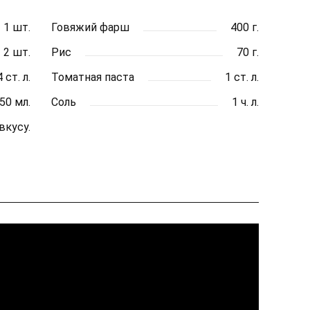
1 шт.
Говяжий фарш
400 г.
2 шт.
Рис
70 г.
 ст. л.
Томатная паста
1 ст. л.
50 мл.
Соль
1 ч. л.
вкусу.