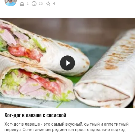
2
25
4
Хот-дог в лаваше с сосиской
Хот-дог в лаваше - это самый вкусный, сытный и аппетитный
перекус. Сочетание ингредиентов просто идеально подходит
для хот-дога. Тем более, что в ...