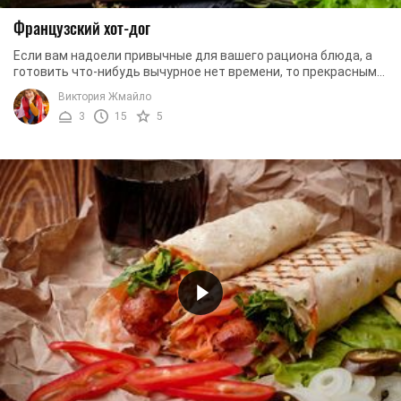
Французский хот-дог
Если вам надоели привычные для вашего рациона блюда, а
готовить что-нибудь вычурное нет времени, то прекрасным
вариантом будет приготовление ...
Виктория Жмайло
3
15
5