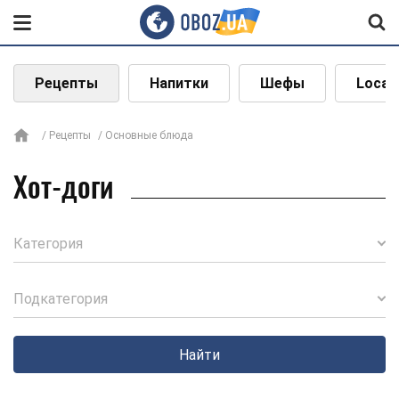
Рецепты
Напитки
Шефы
Local
Рецепты
Основные блюда
Хот-доги
Категория
Подкатегория
Найти