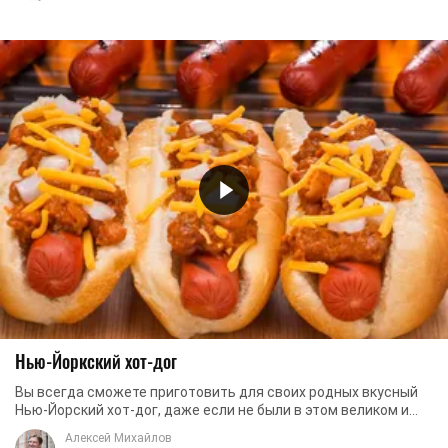
Нью-Йоркский хот-дог
Вы всегда сможете приготовить для своих родных вкусный
Нью-Йорский хот-дог, даже если не были в этом великом и
прекрасном городе. Вы видели в фильмах ...
Алексей Михайлов