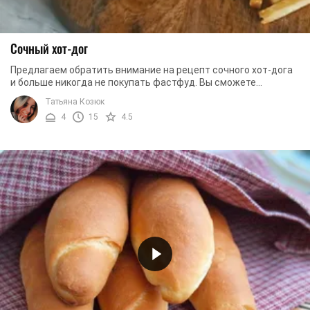
Сочный хот-дог
Предлагаем обратить внимание на рецепт сочного хот-дога
и больше никогда не покупать фастфуд. Вы сможете
приготовить буквально за 15 минут ...
Татьяна Козюк
4
15
4.5