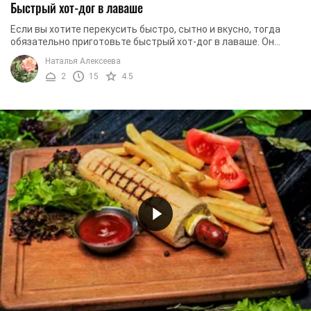
Быстрый хот-дог в лаваше
Если вы хотите перекусить быстро, сытно и вкусно, тогда
обязательно приготовьте быстрый хот-дог в лаваше. Он
готовится легко, из бюджетных и ...
Наталья Алексеева
2
15
4.5