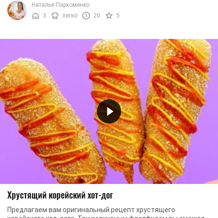
Наталья Пархоменко
3
легко
20
5
Хрустящий корейский хот-дог
Предлагаем вам оригинальный рецепт хрустящего