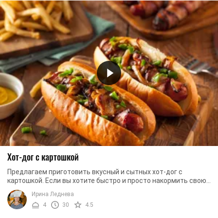
Хот-дог с картошкой
Предлагаем приготовить вкусный и сытных хот-дог с
картошкой. Если вы хотите быстро и просто накормить свою
семью или приготовить вкусный фастфуд для ...
Ирина Леднева
4
30
4.5