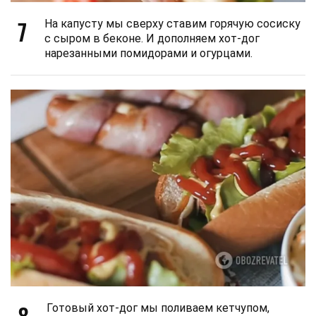
7
На капусту мы сверху ставим горячую сосиску
с сыром в беконе. И дополняем хот-дог
нарезанными помидорами и огурцами.
8
Готовый хот-дог мы поливаем кетчупом,