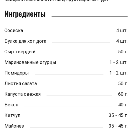
Ингредиенты
Сосиска
4 шт.
Булка для хот дога
4 шт.
Сыр твердый
50 г.
Маринованные огурцы
1 - 2 шт.
Помидоры
1 - 2 шт.
Листья салата
50 г.
Капуста свежая
60 г.
Бекон
40 г.
Кетчуп
35 - 45 г.
Майонез
35 - 45 г.