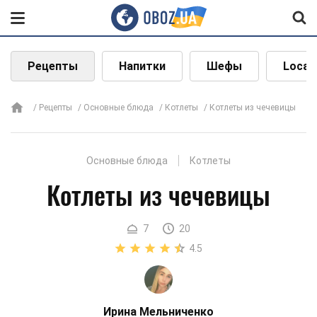
Рецепты
Напитки
Шефы
Local
Рецепты
Основные блюда
Котлеты
Котлеты из чечевицы
Основные блюда
Котлеты
Котлеты из чечевицы
7
20
4.5
Ирина Мельниченко