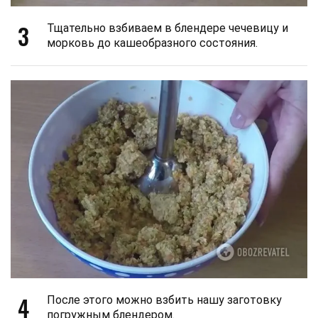
3
Тщательно взбиваем в блендере чечевицу и
морковь до кашеобразного состояния.
4
После этого можно взбить нашу заготовку
погружным блендером.