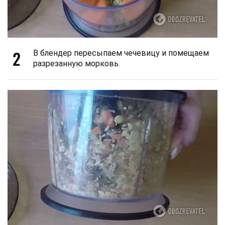
2
В блендер пересыпаем чечевицу и помещаем
разрезанную морковь.