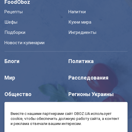
FoodOboz
Рецепты
Напитки
Шефы
Кухни мира
Подборки
Ингредиенты
Новости кулинарии
Блоги
Политика
Мир
Расследования
Общество
Регионы Украины
Шоу
Спорт
Вместе с нашими партнерами сайт OBOZ.UA использует
cookie, чтобы обеспечить должную работу сайта, а контент
и реклама отвечали вашим интересам.
Моя школа
Авто