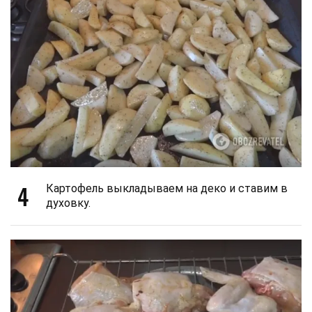
4
Картофель выкладываем на деко и ставим в
духовку.