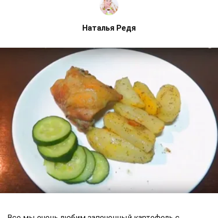
Наталья Редя
Все мы очень любим запеченный картофель с