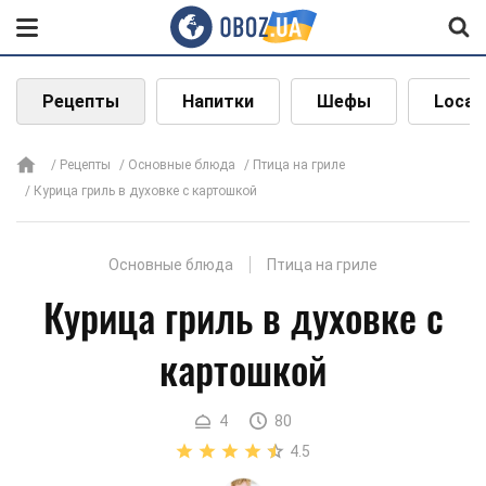
Рецепты
Напитки
Шефы
Local
Рецепты
Основные блюда
Птица на гриле
Курица гриль в духовке с картошкой
Основные блюда
Птица на гриле
Курица гриль в духовке с
картошкой
4
80
4.5