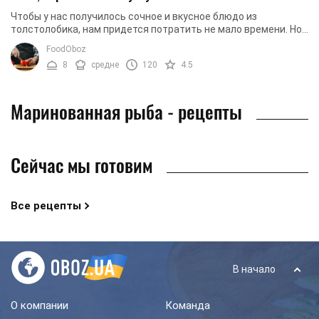
Чтобы у нас получилось сочное и вкусное блюдо из
толстолобика, нам придется потратить не мало времени. Но,
в результате, вы получите прекрасную ...
FoodOboz
8
средне
120
4.5
Маринованная рыба - рецепты
Сейчас мы готовим
Все рецепты
В начало
О компании
Команда