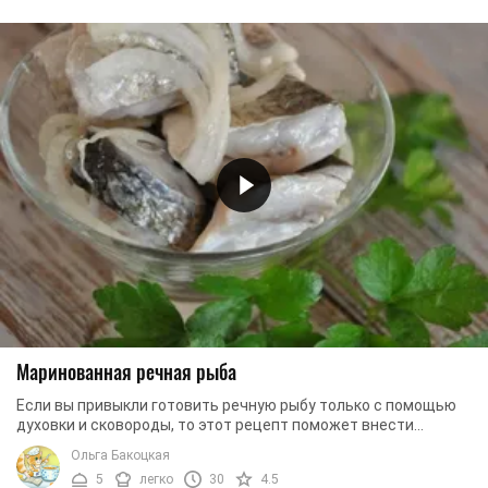
Маринованная речная рыба
Если вы привыкли готовить речную рыбу только с помощью
духовки и сковороды, то этот рецепт поможет внести
разнообразие в ваш рацион. Предлагаем вам ...
Ольга Бакоцкая
5
легко
30
4.5