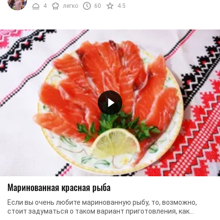
4
легко
60
4.5
Маринованная красная рыба
Если вы очень любите маринованную рыбу, то, возможно,
стоит задуматься о таком вариант приготовления, как
маринование красной рыбы. Благодаря данному ...