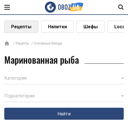
Рецепты
Напитки
Шефы
Local
Рецепты
Основные блюда
Маринованная рыба
Категория
Подкатегория
Найти