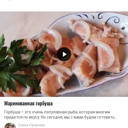
Маринованная горбуша
Горбуша – это очень популярная рыба, которая многим
придется по вкусу. Но сегодня, мы с вами будем готовить
горбушу по рецепту, который не часто ...
Елена Пузанова