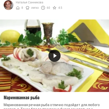
Наталья Санникова
8
легко
60
4.5
Маринованная рыба
Маринованная речная рыба отлично подойдет для любого