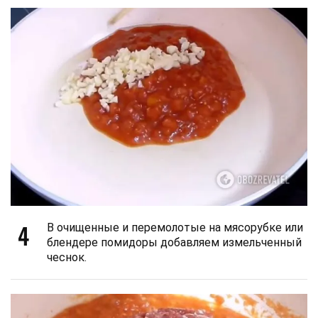
4
В очищенные и перемолотые на мясорубке или
блендере помидоры добавляем измельченный
чеснок.