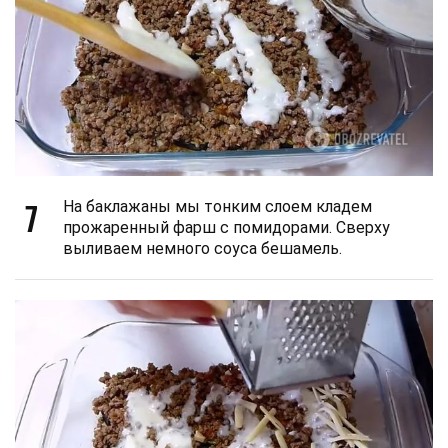
7
На баклажаны мы тонким слоем кладем
прожаренный фарш с помидорами. Сверху
выливаем немного соуса бешамель.