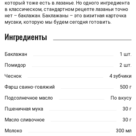
который тоже есть в лазанье. Но одного ингредиента
в классическом, стандартном рецепте лазаньи точно
нет – баклажан. Баклажаны – это визитная карточка
мусаки, которую мы будем сегодня готовить.
Ингредиенты
Баклажан
1 шт.
Помидор
2 шт.
Чеснок
4 зубчики
Фарш свино-говяжий
500 г
Подсолнечное масло
По вкусу
Пшеничная мука
30 г
Масло сливочное
30 г
Молоко
300 мл