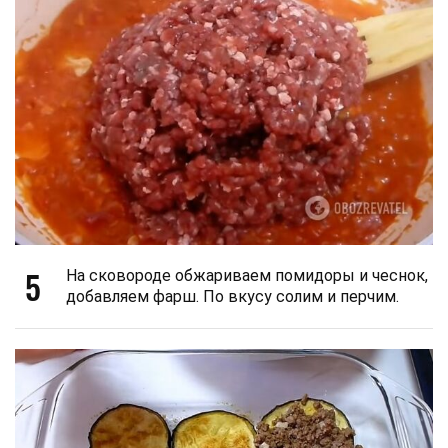
5
На сковороде обжариваем помидоры и чеснок,
добавляем фарш. По вкусу солим и перчим.