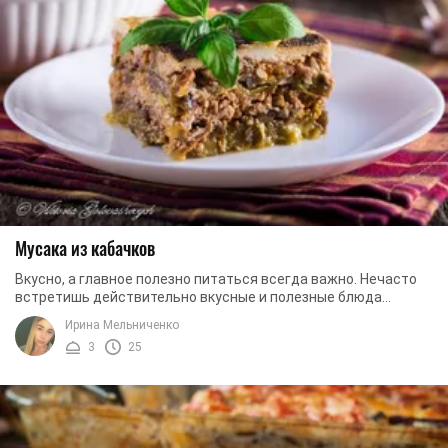
Мусака из кабачков
Вкусно, а главное полезно питаться всегда важно. Нечасто
встретишь действительно вкусные и полезные блюда
одновременно. Иногда для этого требуются ...
Ирина Мельниченко
3
25