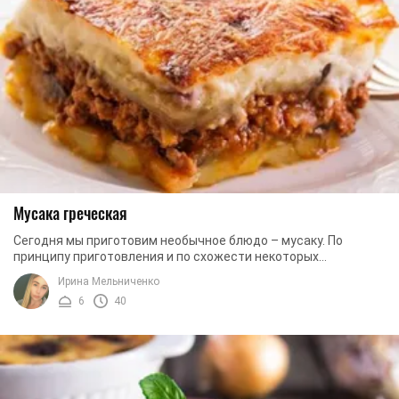
Мусака греческая
Сегодня мы приготовим необычное блюдо – мусаку. По
принципу приготовления и по схожести некоторых
ингредиентов мусака напоминает лазанью, но это два ...
Ирина Мельниченко
6
40