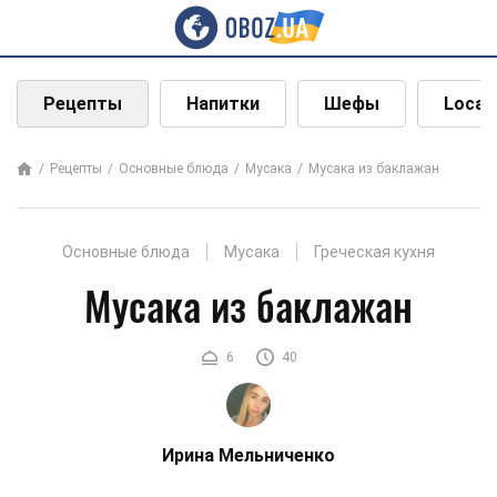
Рецепты
Напитки
Шефы
Local
Рецепты
Основные блюда
Мусака
Мусака из баклажан
Основные блюда
Мусака
Греческая кухня
Мусака из баклажан
6
40
Ирина Мельниченко