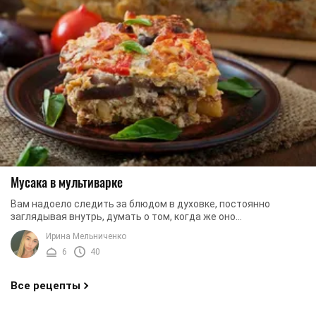
Мусака в мультиварке
Вам надоело следить за блюдом в духовке, постоянно
заглядывая внутрь, думать о том, когда же оно
приготовиться? Также бывают моменты, когда следить ...
Ирина Мельниченко
6
40
Все рецепты