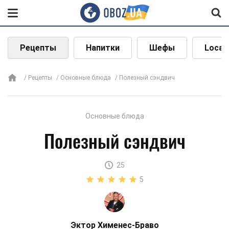
Рецепты
Напитки
Шефы
Local
Рецепты
Основные блюда
Полезный сэндвич
Основные блюда
Полезный сэндвич
25
5
Эктор Хименес-Браво