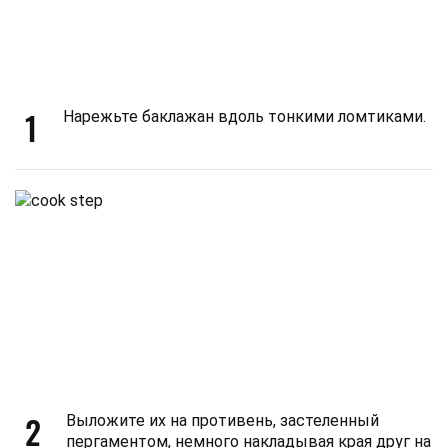
1
Нарежьте баклажан вдоль тонкими ломтиками.
2
Выложите их на противень, застеленный
пергаментом, немного накладывая края друг на