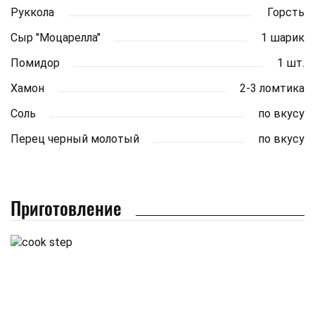
Руккола
Горсть
Сыр "Моцарелла"
1 шарик
Помидор
1 шт.
Хамон
2-3 ломтика
Соль
по вкусу
Перец черный молотый
по вкусу
Приготовление