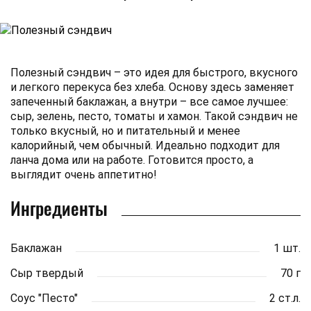
Полезный сэндвич – это идея для быстрого, вкусного
и легкого перекуса без хлеба. Основу здесь заменяет
запеченный баклажан, а внутри – все самое лучшее:
сыр, зелень, песто, томаты и хамон. Такой сэндвич не
только вкусный, но и питательный и менее
калорийный, чем обычный. Идеально подходит для
ланча дома или на работе. Готовится просто, а
выглядит очень аппетитно!
Ингредиенты
Баклажан
1 шт.
Сыр твердый
70 г
Соус "Песто"
2 ст.л.