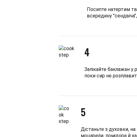
Посипте натертим тв
всередину "сендвіча",
4
Запікайте баклажан у р
поки сир не розплавит
5
Дістаньте з духовки, на
моцарели, помідора й х