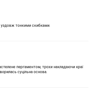
 уздовж тонкими скибками.
 застелене пергаментом, трохи накладаючи краї
творилась суцільна основа.