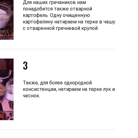
Для наших гречаников нам
понадобится также отварной
картофель. Одну очищенную
картофелину натираем на терке в чашу
с отваренной гречневой крупой.
3
Также, для более однородной
консистенции, натираем на терке лук и
чеснок.