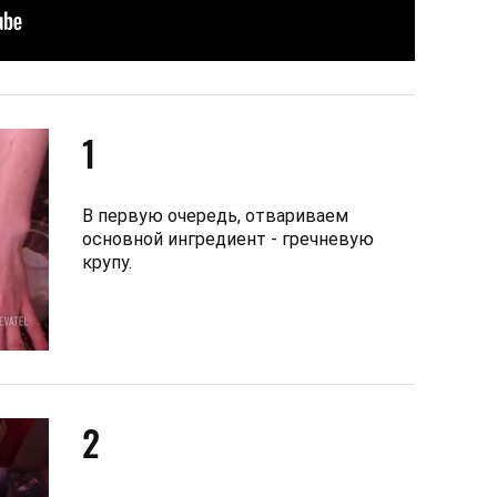
1
В первую очередь, отвариваем
основной ингредиент - гречневую
крупу.
2