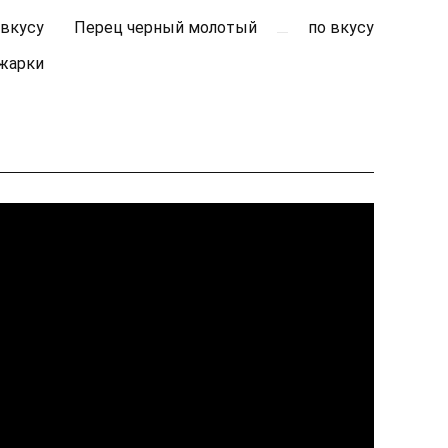
 вкусу
Перец черный молотый
по вкусу
 жарки