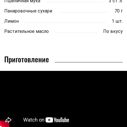
Пшеничная мука
3 ст. л.
Панировочные сухари
70 г
Лимон
1 шт.
Растительное масло
По вкусу
Приготовление