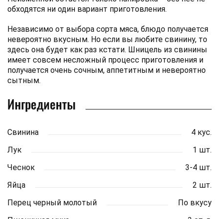
обходятся ни один вариант приготовления.
Независимо от выбора сорта мяса, блюдо получается
невероятно вкусным. Но если вы любите свинину, то
здесь она будет как раз кстати. Шницель из свинины
имеет совсем несложный процесс приготовления и
получается очень сочным, аппетитным и невероятно
сытным.
Ингредиенты
Свинина
4 кус.
Лук
1 шт.
Чеснок
3-4 шт.
Яйца
2 шт.
Перец черный молотый
По вкусу