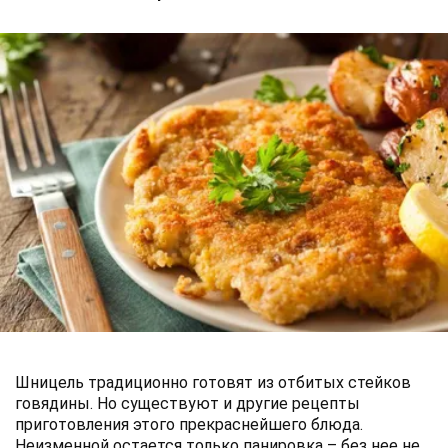
Шницель традиционно готовят из отбитых стейков
говядины. Но существуют и другие рецепты
приготовления этого прекраснейшего блюда.
Неизменной остается только панировка – без нее не