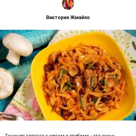
Виктория Жмайло
Тушеная капуста с мясом и грибами - это очень