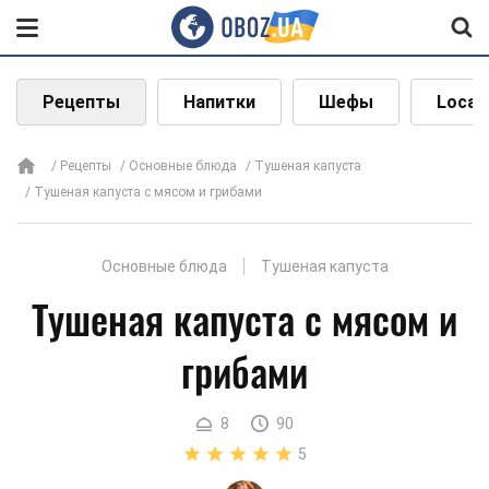
Рецепты
Напитки
Шефы
Local
Рецепты
Основные блюда
Тушеная капуста
Тушеная капуста с мясом и грибами
Основные блюда
Тушеная капуста
Тушеная капуста с мясом и
грибами
8
90
5