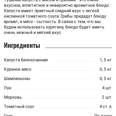
вкусное, аппетитное и невероятно ароматное блюдо.
Капуста имеет приятный сладкий вкус с легкой
кислинкой томатного соуса. Грибы придадут блюду
аромат, а мясо - сытность. В связи с тем, что мы
будем использовать курятину, блюдо будет иметь
очень нежный и мягкий вкус.
Ингредиенты
Капуста белокочанная
1, 5 кг.
Куриное мясо
0, 5 кг.
Шампиньоны
0, 5 кг.
Лук
4 шт.
Морковь
2 шт.
Томатный соус
4 ст. л.
Соль
По вкусу