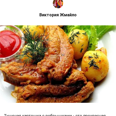
Виктория Жмайло
Тушеная картошка с ребрышками - это прекрасная