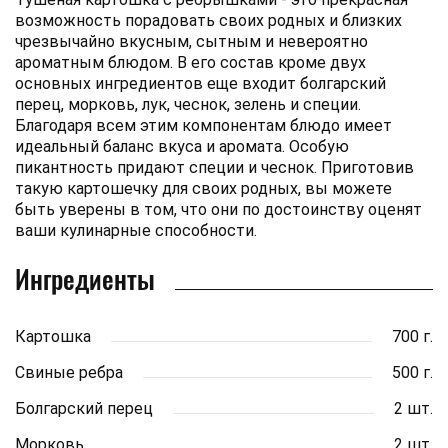
возможность порадовать своих родных и близких
чрезвычайно вкусным, сытным и невероятно
ароматным блюдом. В его состав кроме двух
основных ингредиентов еще входит болгарский
перец, морковь, лук, чеснок, зелень и специи.
Благодаря всем этим компонентам блюдо имеет
идеальный баланс вкуса и аромата. Особую
пикантность придают специи и чеснок. Приготовив
такую ​​картошечку для своих родных, вы можете
быть уверены в том, что они по достоинству оценят
ваши кулинарные способности.
Ингредиенты
Картошка
700 г.
Свиные ребра
500 г.
Болгарский перец
2 шт.
Морковь
2 шт.