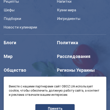
Рецепты
Напитки
Шефы
Кухни мира
Подборки
Ингредиенты
Новости кулинарии
Блоги
Политика
Мир
Расследования
Общество
Регионы Украины
Шоу
Спорт
Вместе с нашими партнерами сайт OBOZ.UA использует
cookie, чтобы обеспечить должную работу сайта, а контент
и реклама отвечали вашим интересам.
Моя школа
Авто
Принять