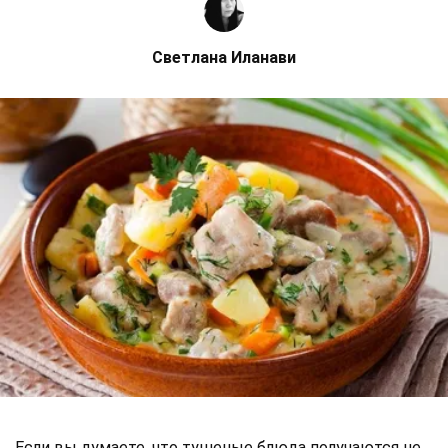
Светлана Иланави
Если вы думаете, что тушеные блюда получаются не