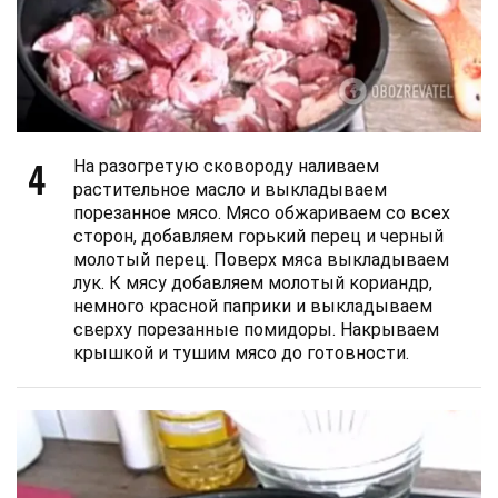
4
На разогретую сковороду наливаем
растительное масло и выкладываем
порезанное мясо. Мясо обжариваем со всех
сторон, добавляем горький перец и черный
молотый перец. Поверх мяса выкладываем
лук. К мясу добавляем молотый кориандр,
немного красной паприки и выкладываем
сверху порезанные помидоры. Накрываем
крышкой и тушим мясо до готовности.