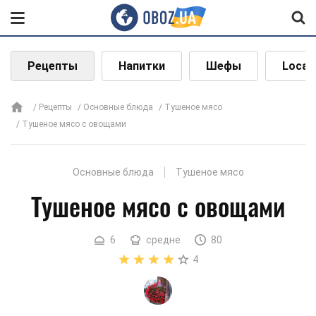
Рецепты
Напитки
Шефы
Local
Рецепты
Основные блюда
Тушеное мясо
Тушеное мясо с овощами
Основные блюда
Тушеное мясо
Тушеное мясо с овощами
6
средне
80
4