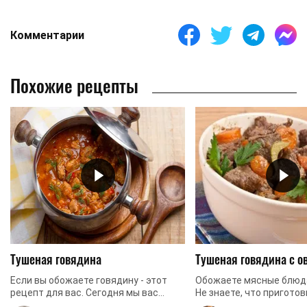
Комментарии
Похожие рецепты
Тушеная говядина
Тушеная говядина с 
Если вы обожаете говядину - этот
Обожаете мясные блюд
рецепт для вас. Сегодня мы вас
Не знаете, что приготов
порадуем тушеной говядиной,
Хотите порадовать род