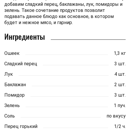
добавим сладкий перец, баклажаны, лук, помидоры и
зелень. Такое сочетание продуктов позволит
подавать данное блюдо как основное, в котором
будет и нежное мясо, и гарнир.
Ингредиенты
Ошеек
1,3 кг
Сладкий перец
3 шт.
Лук
4 шт.
Баклажан
2 шт.
Помидор
3 шт.
Зелень
1 пуч.
Соль
по вкусу
Перец горький
1/2 ч.