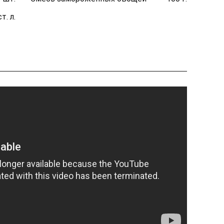
ст. л.