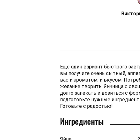
Виктор
Еще один вариант быстрого завтр
вы получите очень сытный, аппе
вас и ароматом, и вкусом. Потр
желание творить. Яичница с овощ
долго запекать и возиться с фор
подготовьте нужные ингредиент
Готовьте с радостью!
Ингредиенты
Яйца
2