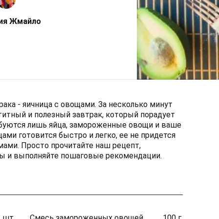
ия Жмайло
ака - яичница с овощами. За несколько минут
титный и полезный завтрак, который порадует
ебуются лишь яйца, замороженные овощи и ваше
ами готовится быстро и легко, ее не придется
мами. Просто прочитайте наш рецепт,
ы и выполняйте пошаговые рекомендации.
 шт.
Смесь замороженных овощей
100 г.