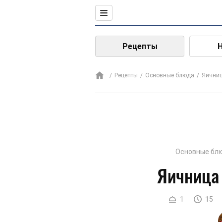
Рецепты
Рецепты
Основные блюда
Яични
Основные бл
Яичница
1
15