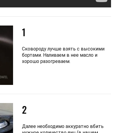
1
Сковороду лучше взять с высокими
бортами. Наливаем в нее масло и
хорошо разогреваем.
2
Далее необходимо аккуратно вбить
нужное количество яиц (в нашем