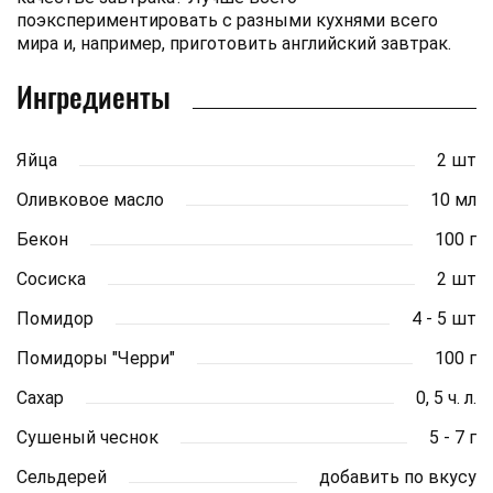
поэкспериментировать с разными кухнями всего
мира и, например, приготовить английский завтрак.
Ингредиенты
Яйца
2 шт
Оливковое масло
10 мл
Бекон
100 г
Сосиска
2 шт
Помидор
4 - 5 шт
Помидоры "Черри"
100 г
Сахар
0, 5 ч. л.
Сушеный чеснок
5 - 7 г
Сельдерей
добавить по вкусу