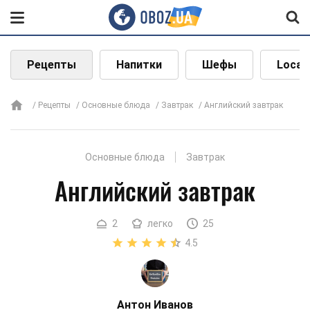
Рецепты
Напитки
Шефы
Local
Рецепты
Основные блюда
Завтрак
Английский завтрак
Основные блюда
Завтрак
Английский завтрак
2
легко
25
4.5
Антон Иванов