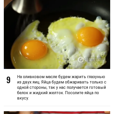
9
На оливковом масле будем жарить глазунью
из двух яиц. Яйца будем обжаривать только с
одной стороны, так у нас получается готовый
белок и жидкий желток. Посолите яйца по
вкусу.