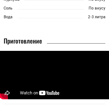
Соль
По вкусу
Вода
2-3 литра
Приготовление