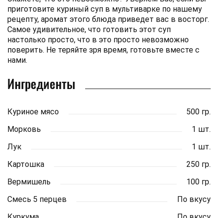
приготовите куриный суп в мультиварке по нашему
рецепту, аромат этого блюда приведет вас в восторг.
Самое удивительное, что готовить этот суп
настолько просто, что в это просто невозможно
поверить. Не теряйте зря время, готовьте вместе с
нами.
Ингредиенты
Куриное мясо
500 гр.
Морковь
1 шт.
Лук
1 шт.
Картошка
250 гр.
Вермишель
100 гр.
Смесь 5 перцев
По вкусу
Куркума
По вкусу