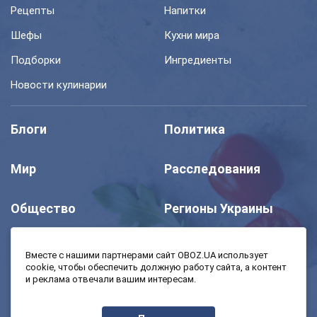
Рецепты
Напитки
Шефы
Кухни мира
Подборки
Ингредиенты
Новости кулинарии
Блоги
Политика
Мир
Расследования
Общество
Регионы Украины
Шоу
Спорт
Вместе с нашими партнерами сайт OBOZ.UA использует
cookie, чтобы обеспечить должную работу сайта, а контент
и реклама отвечали вашим интересам.
Моя школа
Авто