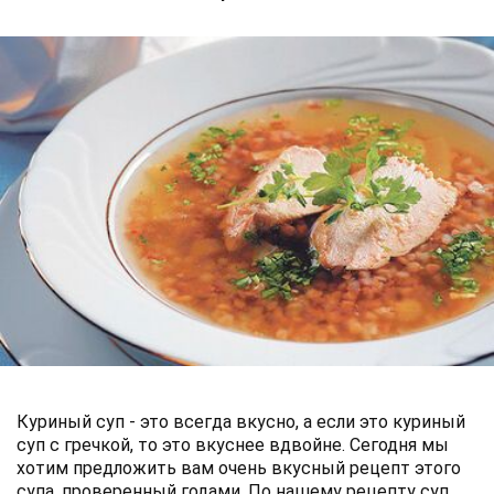
Куриный суп - это всегда вкусно, а если это куриный
суп с гречкой, то это вкуснее вдвойне. Сегодня мы
хотим предложить вам очень вкусный рецепт этого
супа, проверенный годами. По нашему рецепту суп