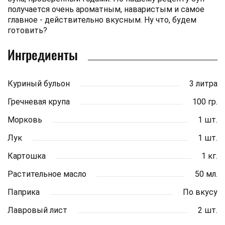
получается очень ароматным, наваристым и самое
главное - действительно вкусным. Ну что, будем
готовить?
Ингредиенты
Куриный бульон
3 литра
Гречневая крупа
100 гр.
Морковь
1 шт.
Лук
1 шт.
Картошка
1 кг.
Растительное масло
50 мл.
Паприка
По вкусу
Лавровый лист
2 шт.