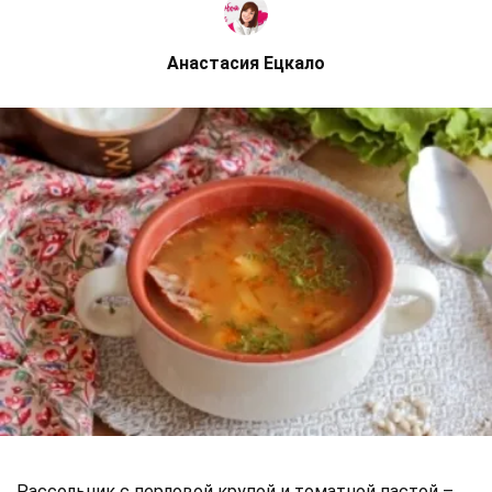
Анастасия Ецкало
Рассольник с перловой крупой и томатной пастой –