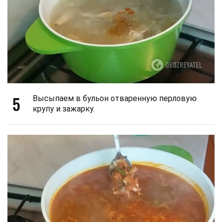
5
Высыпаем в бульон отваренную перловую
крупу и зажарку.