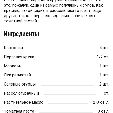
это, пожалуй, один из самых популярных супов. Как
правило, такой вариант рассольника готовят чаще
других, так как перловка идеально сочетается с
томатной пастой.
Ингредиенты
Картошка
4 шт.
Перловая крупа
1/2 ст.
Морковь
1 шт.
Лук репчатый
1 шт.
Соленые огурцы
2 шт.
Рассол огуречный
1 ст.
Растительное масло
2-3 ст. л.
Томатная паста
3 ст.л.