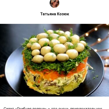
Татьяна Козюк
Салат «Грибная поляна» – это очень привлекательное