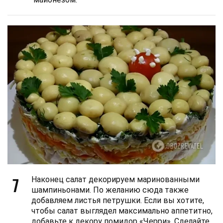
7
Наконец салат декорируем маринованными
шампиньонами. По желанию сюда также
добавляем листья петрушки. Если вы хотите,
чтобы салат выглядел максимально аппетитно,
добавьте к декору помидор «Черри». Сделайте