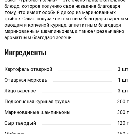
блюдо, которое получило свое название благодаря
тому, что имеет особый декор из маринованных
грибов. Салат получается сытным благодаря вареным
овощам и копченой курице, аппетитным благодаря
маринованным шампиньонам, а также чрезвычайно
ароматным благодаря зелени.
Ингредиенты
Картофель отварной
3 шт.
Отварная морковь
1 шт.
Яйцо вареное
3 шт.
Подкопченая куриная грудка
300 г.
Маринованные шампиньоны
300 г.
Сыр твердый
120 г.
Майонез
150 г.