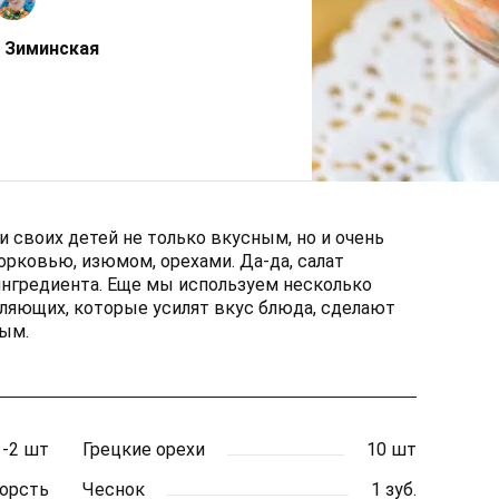
 Зиминская
и своих детей не только вкусным, но и очень
орковью, изюмом, орехами. Да-да, салат
ингредиента. Еще мы используем несколько
ляющих, которые усилят вкус блюда, сделают
ным.
1-2 шт
Грецкие орехи
10 шт
горсть
Чеснок
1 зуб.