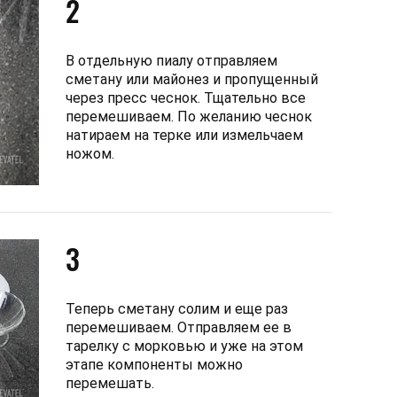
2
В отдельную пиалу отправляем
сметану или майонез и пропущенный
через пресс чеснок. Тщательно все
перемешиваем. По желанию чеснок
натираем на терке или измельчаем
ножом.
3
Теперь сметану солим и еще раз
перемешиваем. Отправляем ее в
тарелку с морковью и уже на этом
этапе компоненты можно
перемешать.