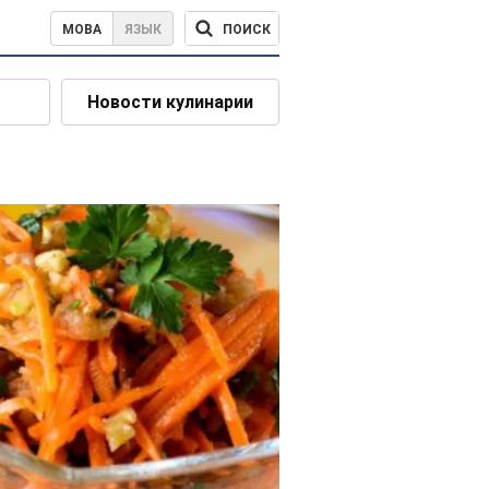
ПОИСК
МОВА
ЯЗЫК
Новости кулинарии