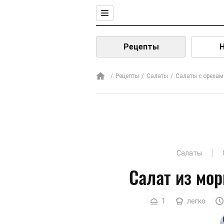
Рецепты
Рецепты
Салаты
Салаты с орехам
Салаты
Салат из мор
1
легко