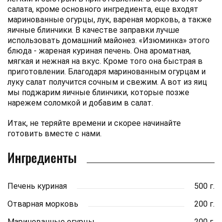
салата, кроме основного ингредиента, еще входят
маринованные огурцы, лук, вареная морковь, а также
яичные блинчики. В качестве заправки лучше
использовать домашний майонез. «Изюминка» этого
блюда - жареная куриная печень. Она ароматная,
мягкая и нежная на вкус. Кроме того она быстрая в
приготовлении. Благодаря маринованным огурцам и
луку салат получится сочным и свежим. А вот из яиц
мы поджарим яичные блинчики, которые позже
нарежем соломкой и добавим в салат.
Итак, не теряйте времени и скорее начинайте
готовить вместе с нами.
Ингредиенты
Печень куриная
500 г.
Отварная морковь
200 г.
Маринованные огурцы
200 г.