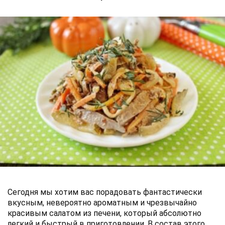
Сегодня мы хотим вас порадовать фантастически
вкусным, невероятно ароматным и чрезвычайно
красивым салатом из печени, который абсолютно
легкий и быстрый в приготовлении. В состав этого