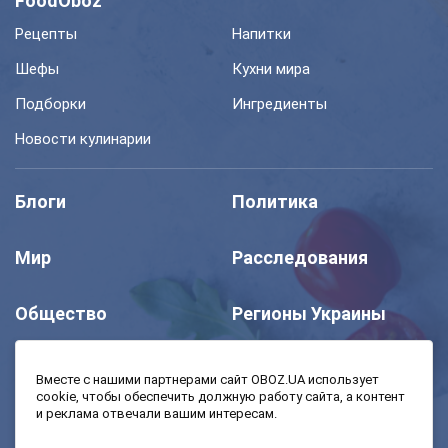
FoodOboz
Рецепты
Напитки
Шефы
Кухни мира
Подборки
Ингредиенты
Новости кулинарии
Блоги
Политика
Мир
Расследования
Общество
Регионы Украины
Шоу
Спорт
Вместе с нашими партнерами сайт OBOZ.UA использует
cookie, чтобы обеспечить должную работу сайта, а контент
и реклама отвечали вашим интересам.
Моя школа
Авто