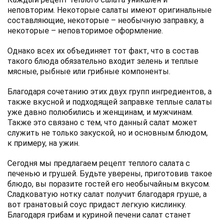
неповторим. Некоторые салаты имеют оригинальные
составляющие, некоторые – необычную заправку, а
некоторые – неповторимое оформление.
Однако всех их объединяет тот факт, что в состав
такого блюда обязательно входит зелень и теплые
мясные, рыбные или грибные компоненты.
Благодаря сочетанию этих двух групп ингредиентов, а
также вкусной и подходящей заправке теплые салаты
уже давно полюбились и женщинам, и мужчинам.
Также это связано с тем, что данный салат может
служить не только закуской, но и основным блюдом,
к примеру, на ужин.
Сегодня мы предлагаем рецепт теплого салата с
печенью и грушей. Будьте уверены, приготовив такое
блюдо, вы поразите гостей его необычайным вкусом.
Сладковатую нотку салат получит благодаря груше, а
вот гранатовый соус придаст легкую кислинку.
Благодаря грибам и куриной печени салат станет