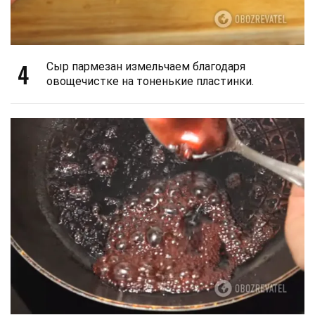
4
Сыр пармезан измельчаем благодаря
овощечистке на тоненькие пластинки.