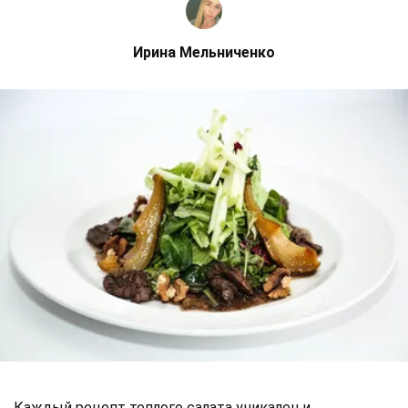
Ирина Мельниченко
Каждый рецепт теплого салата уникален и