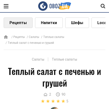
Рецепты
Напитки
Шефы
Local
Рецепты
Салаты
Теплые салаты
Теплый салат с печенью и грушей
Салаты
Теплые салаты
Теплый салат с печенью и
грушей
2
90
5