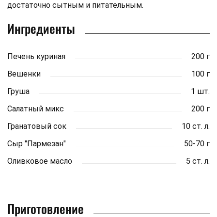
достаточно сытным и питательным.
Ингредиенты
Печень куриная
200 г
Вешенки
100 г
Груша
1 шт.
Салатный микс
200 г
Гранатовый сок
10 ст. л.
Сыр "Пармезан"
50-70 г
Оливковое масло
5 ст. л.
Приготовление