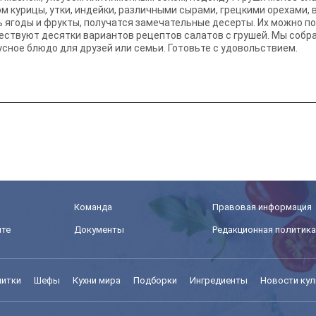
м курицы, утки, индейки, различными сырами, грецкими орехами,
ь ягоды и фрукты, получатся замечательные десерты. Их можно п
ствуют десятки вариантов рецептов салатов с грушей. Мы собрал
сное блюдо для друзей или семьи. Готовьте с удовольствием.
Команда
Правовая информация
йте
Документы
Редакционная политика
питки
Шефы
Кухни мира
Подборки
Ингредиенты
Новости кул