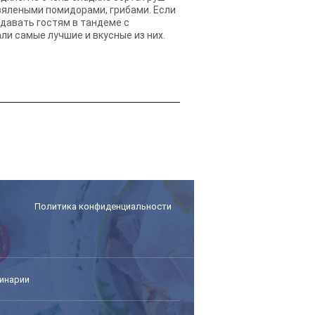
 вялеными помидорами, грибами. Если
одавать гостям в тандеме с
и самые лучшие и вкусные из них.
Политика конфиденциальности
инарии