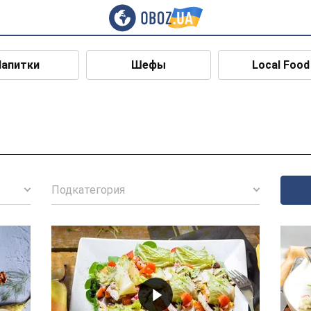
Напитки
Шефы
Local Food
Подкатегория