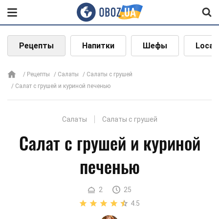
Рецепты
Напитки
Шефы
Local
Рецепты
Салаты
Салаты с грушей
Салат с грушей и куриной печенью
Салаты
Салаты с грушей
Салат с грушей и куриной
печенью
2
25
4.5