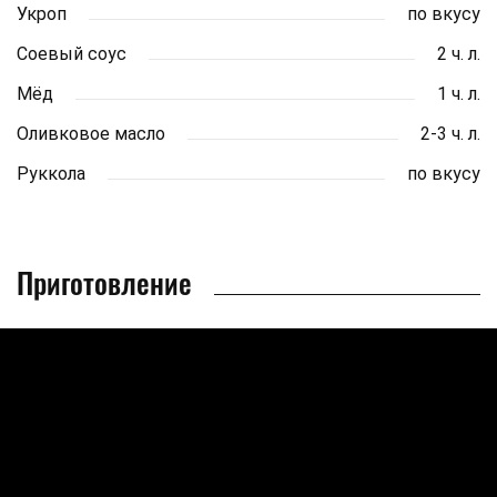
Укроп
по вкусу
Соевый соус
2 ч. л.
Мёд
1 ч. л.
Оливковое масло
2-3 ч. л.
Руккола
по вкусу
Приготовление