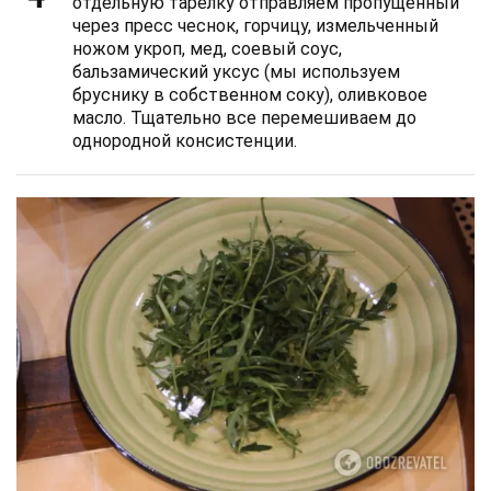
отдельную тарелку отправляем пропущенный
через пресс чеснок, горчицу, измельченный
ножом укроп, мед, соевый соус,
бальзамический уксус (мы используем
бруснику в собственном соку), оливковое
масло. Тщательно все перемешиваем до
однородной консистенции.