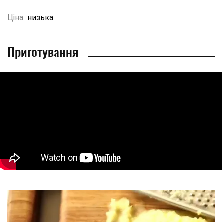
Ціна:
низька
Приготування