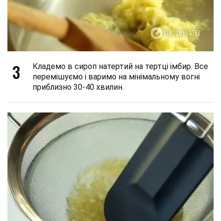
3
Кладемо в сироп натертий на тертці імбир. Все
перемішуємо і варимо на мінімальному вогні
приблизно 30-40 хвилин.