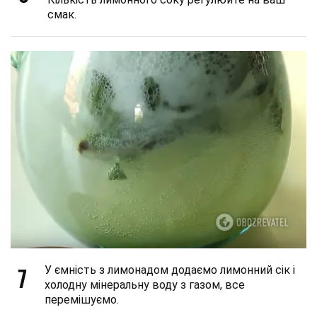
смак.
7
У ємність з лимонадом додаємо лимонний сік і
холодну мінеральну воду з газом, все
перемішуємо.