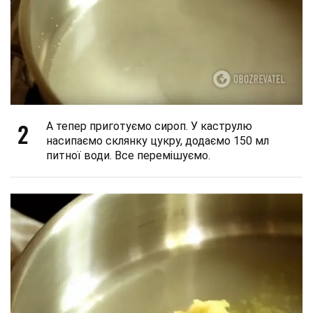
2
А тепер приготуємо сироп. У каструлю
насипаємо склянку цукру, додаємо 150 мл
питної води. Все перемішуємо.