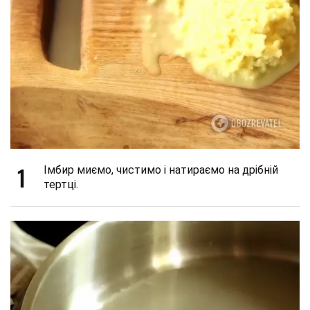
1
Імбир миємо, чистимо і натираємо на дрібній
тертці.