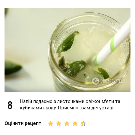
8
Напій подаємо з листочками свіжої м'яти та
кубиками льоду. Приємної вам дегустації.
Оцінити рецепт