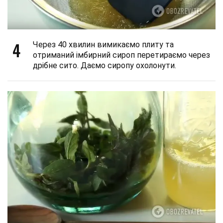
4
Через 40 хвилин вимикаємо плиту та
отриманий імбирний сироп перетираємо через
дрібне сито. Даємо сиропу охолонути.