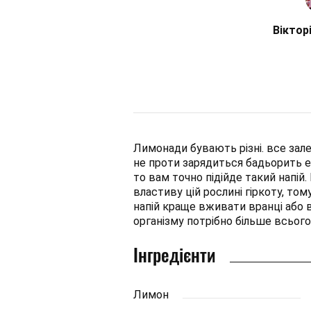
Віктор
Лимонади бувають різні. все зал
не проти зарядиться бадьорить е
то вам точно підійде такий напій
властиву цій рослині гіркоту, то
напій краще вживати вранці або 
організму потрібно більше всього с
Інгредієнти
Лимон