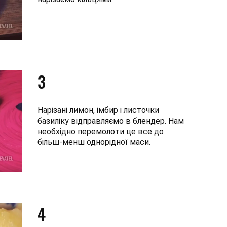
3
Нарізані лимон, імбир і листочки
базиліку відправляємо в блендер. Нам
необхідно перемолоти це все до
більш-менш однорідної маси.
4