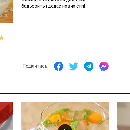
бадьорить і додає нових сил!
Поділитись: