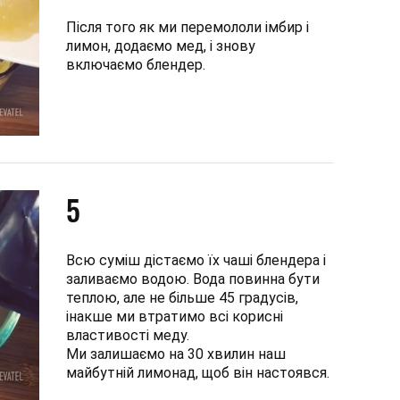
Після того як ми перемололи імбир і
лимон, додаємо мед, і знову
включаємо блендер.
5
Всю суміш дістаємо їх чаші блендера і
заливаємо водою. Вода повинна бути
теплою, але не більше 45 градусів,
інакше ми втратимо всі корисні
властивості меду.
Ми залишаємо на 30 хвилин наш
майбутній лимонад, щоб він настоявся.