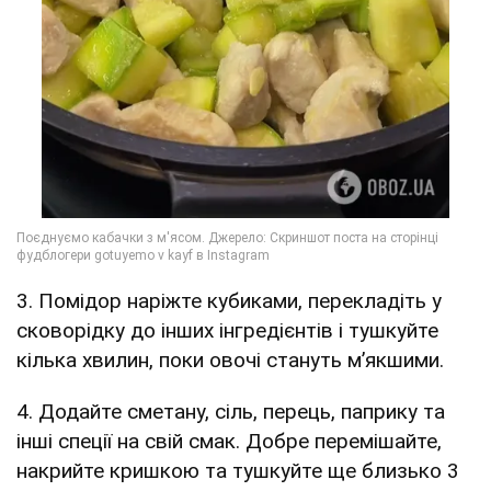
3. Помідор наріжте кубиками, перекладіть у
сковорідку до інших інгредієнтів і тушкуйте
кілька хвилин, поки овочі стануть м’якшими.
4. Додайте сметану, сіль, перець, паприку та
інші спеції на свій смак. Добре перемішайте,
накрийте кришкою та тушкуйте ще близько 3