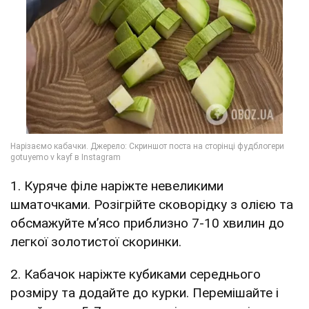
1. Куряче філе наріжте невеликими
шматочками. Розігрійте сковорідку з олією та
обсмажуйте м’ясо приблизно 7-10 хвилин до
легкої золотистої скоринки.
2. Кабачок наріжте кубиками середнього
розміру та додайте до курки. Перемішайте і