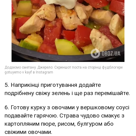
5. Наприкінці приготування додайте
подрібнену свіжу зелень і ще раз перемішайте.
6. Готову курку з овочами у вершковому соусі
подавайте гарячою. Страва чудово смакує з
картопляним пюре, рисом, булгуром або
свіжими овочами.