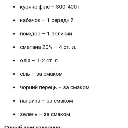
куряче філе – 300-400 г
кабачок – 1 середній
помідор – 1 великий
сметана 20% – 4 ст. л.
олія – 1-2 ст. л.
сіль – за смаком
чорний перець – за смаком
паприка – за смаком
зелень – за смаком
Спосіб приготування: