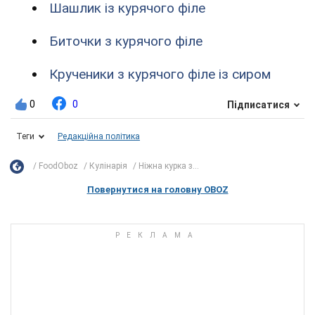
Шашлик із курячого філе
Биточки з курячого філе
Крученики з курячого філе із сиром
0
0
Підписатися
Теги
Редакційна політика
FoodOboz
Кулінарія
Ніжна курка з...
Повернутися на головну OBOZ