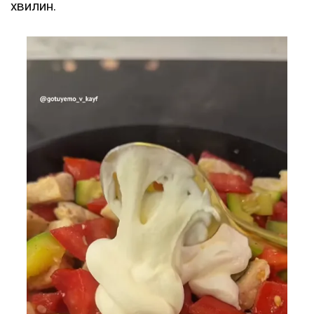
хвилин.