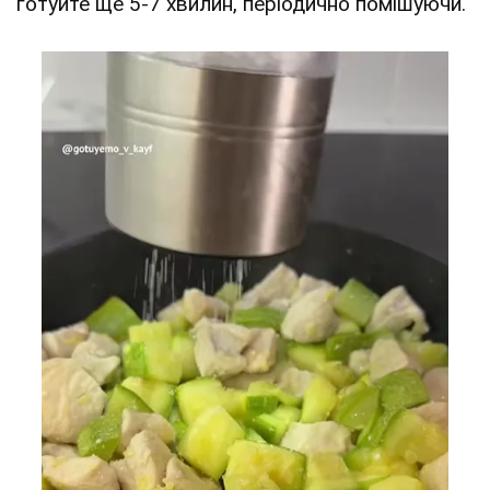
готуйте ще 5-7 хвилин, періодично помішуючи.