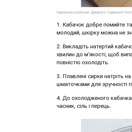
1. Кабачок добре помийте та
молодий, шкірку можна не зн
2. Викладіть натертий кабач
хвилин до м'якості, щоб вип
повністю охолодіть.
3. Плавлені сирки натріть н
шматочками для зручності п
4. До охолодженого кабачка 
часник, сіль і перець.