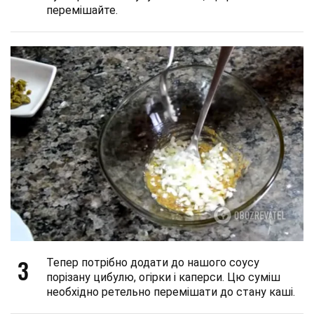
перемішайте.
3
Тепер потрібно додати до нашого соусу
порізану цибулю, огірки і каперси. Цю суміш
необхідно ретельно перемішати до стану каші.