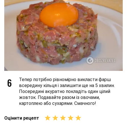
6
Тепер потрібно рівномірно викласти фарш
всередину кільця і залишити ще на 5 хвилин.
Посередині акуратно покладіть один цілий
жовток. Подавайте разом із овочами,
картоплею або сухарями. Смачного!
Оцінити рецепт