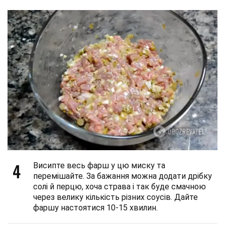
4
Висипте весь фарш у цю миску та
перемішайте. За бажання можна додати дрібку
солі й перцю, хоча страва і так буде смачною
через велику кількість різних соусів. Дайте
фаршу настоятися 10-15 хвилин.