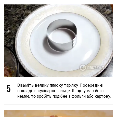
5
Візьміть велику пласку тарілку. Посередині
покладіть кулінарне кільце. Якщо у вас його
немає, то зробіть подібне з фольги або картону.