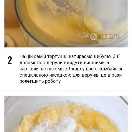
2
На цій самій тертушці натираємо цибулю. З її
допомогою деруни вийдуть пишними, а
картопля не потемніє. Якщо у вас є комбайн зі
спеціальною насадкою для дерунів, це в рази
полегшить роботу.