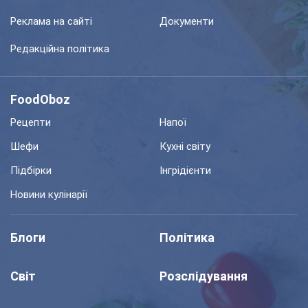
Реклама на сайті
Документи
Редакційна політика
FoodOboz
Рецепти
Напої
Шефи
Кухні світу
Підбірки
Інгрідієнти
Новини кулінарії
Блоги
Політика
Світ
Розслідування