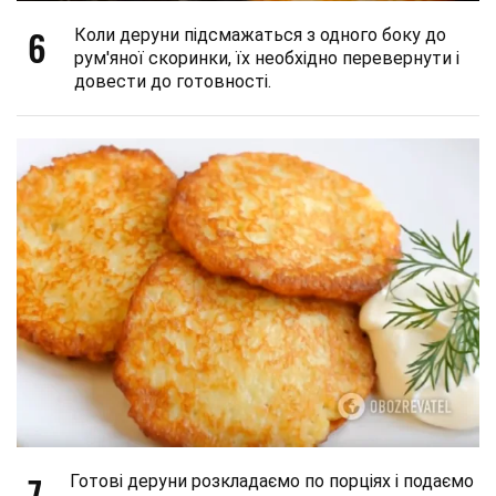
6
Коли деруни підсмажаться з одного боку до
рум'яної скоринки, їх необхідно перевернути і
довести до готовності.
7
Готові деруни розкладаємо по порціях і подаємо