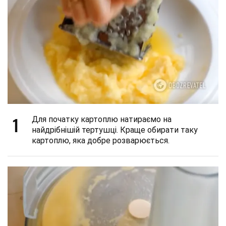
1
Для початку картоплю натираємо на
найдрібнішій тертушці. Краще обирати таку
картоплю, яка добре розварюється.