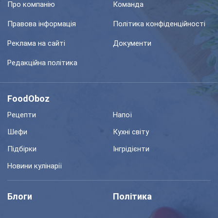
Про компанію
Команда
Правова інформація
Політика конфіденційності
Реклама на сайті
Документи
Редакційна політика
FoodOboz
Рецепти
Напої
Шефи
Кухні світу
Підбірки
Інгрідієнти
Новини кулінарії
Блоги
Політика