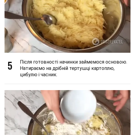
5
Після готовності начинки займемося основою.
Натираємо на дрібній тертушці картоплю,
цибулю і часник.