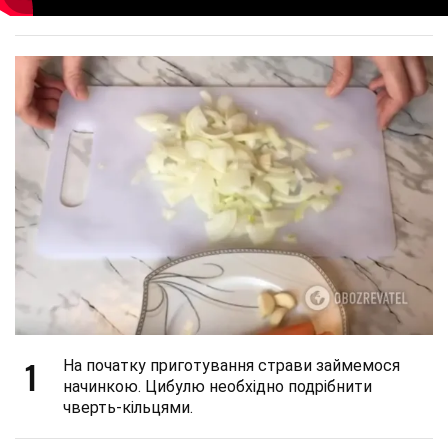
1
На початку приготування страви займемося
начинкою. Цибулю необхідно подрібнити
чверть-кільцями.