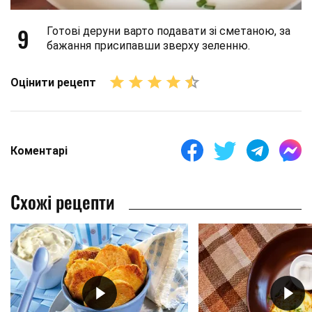
9
Готові деруни варто подавати зі сметаною, за
бажання присипавши зверху зеленню.
Оцінити рецепт
Коментарі
Схожі рецепти