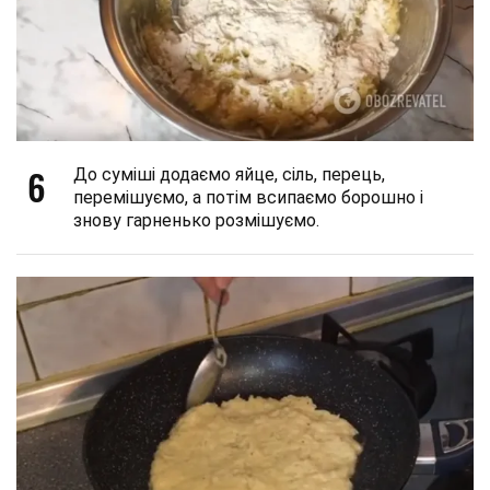
6
До суміші додаємо яйце, сіль, перець,
перемішуємо, а потім всипаємо борошно і
знову гарненько розмішуємо.