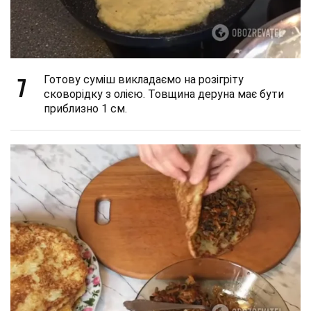
7
Готову суміш викладаємо на розігріту
сковорідку з олією. Товщина деруна має бути
приблизно 1 см.