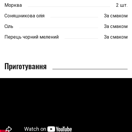
Морква
2 шт.
Соняшникова олія
За смаком
Сіль
За смаком
Перець чорний мелений
За смаком
Приготування