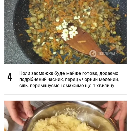
4
Коли засмажка буде майже готова, додаємо
подрібнений часник, перець чорний мелений,
сіль, перемішуємо і смажимо ще 1 хвилину.