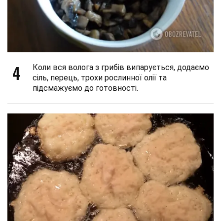
4
Коли вся волога з грибів випарується, додаємо
сіль, перець, трохи рослинної олії та
підсмажуємо до готовності.