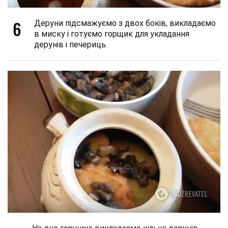
6
Деруни підсмажуємо з двох боків, викладаємо
в миску і готуємо горщик для укладання
дерунів і печериць.