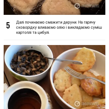
5
Далі починаємо смажити деруни. На гарячу
сковорідку вливаємо олію і викладаємо суміш
картоплі та цибулі.