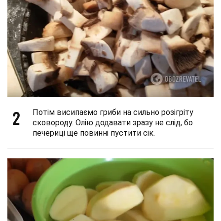
2
Потім висипаємо гриби на сильно розігріту
сковороду. Олію додавати зразу не слід, бо
печериці ще повинні пустити сік.