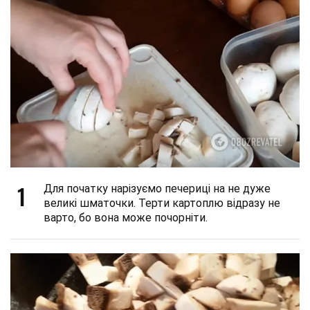
1
Для початку нарізуємо печериці на не дуже
великі шматочки. Терти картоплю відразу не
варто, бо вона може почорніти.