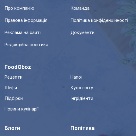
Про компанію
Команда
Правова інформація
Політика конфіденційності
Реклама на сайті
Документи
Редакційна політика
FoodOboz
Рецепти
Напої
Шефи
Кухні світу
Підбірки
Інгрідієнти
Новини кулінарії
Блоги
Політика