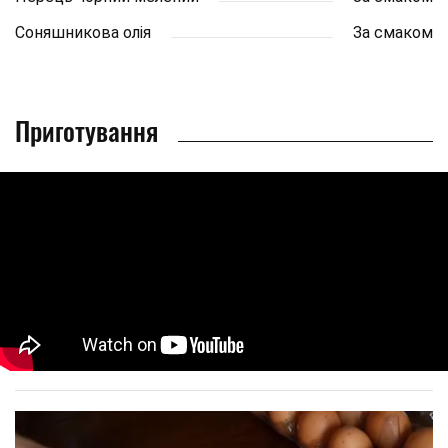
Соняшникова олія
За смаком
Приготування