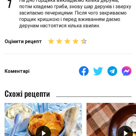
7
На дно горщика викладаємо кілька дерунів,
потім кладемо гриби, знову шар дерунів і зверху
засипаємо печерицями. Після чого закриваємо
горщик кришкою і перед вживанням даємо
дерунам настоятися кілька хвилин.
Оцінити рецепт
Коментарі
Схожі рецепти