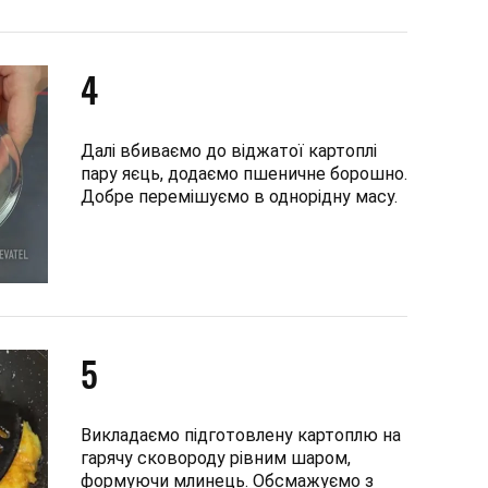
4
Далі вбиваємо до віджатої картоплі
пару яєць, додаємо пшеничне борошно.
Добре перемішуємо в однорідну масу.
5
Викладаємо підготовлену картоплю на
гарячу сковороду рівним шаром,
формуючи млинець. Обсмажуємо з