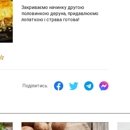
Закриваємо начинку другою
половинкою деруна, придавлюємо
лопаткою і страва готова!
Поділитись: