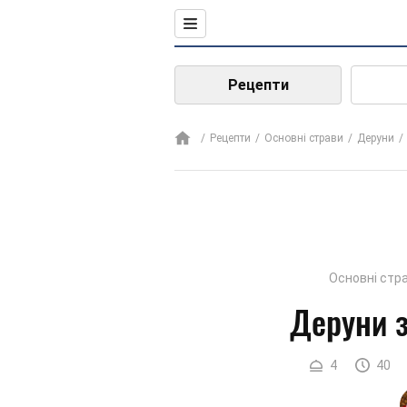
Рецепти
Рецепти
Основні страви
Деруни
Основні стр
Деруни 
4
40