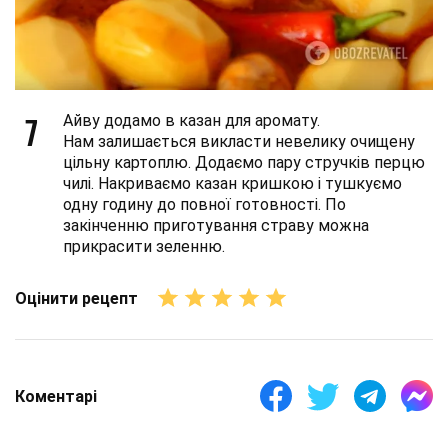
7
Айву додамо в казан для аромату.
Нам залишається викласти невелику очищену
цільну картоплю. Додаємо пару стручків перцю
чилі. Накриваємо казан кришкою і тушкуємо
одну годину до повної готовності. По
закінченню приготування страву можна
прикрасити зеленню.
Оцінити рецепт
Коментарі