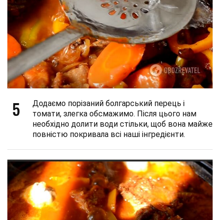
5
Додаємо порізаний болгарський перець і
томати, злегка обсмажимо. Після цього нам
необхідно долити води стільки, щоб вона майже
повністю покривала всі наші інгредієнти.