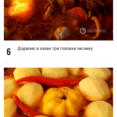
6
Додаємо в казан три головки часнику.