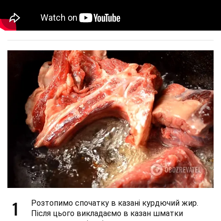
1
Розтопимо спочатку в казані курдючий жир.
Після цього викладаємо в казан шматки