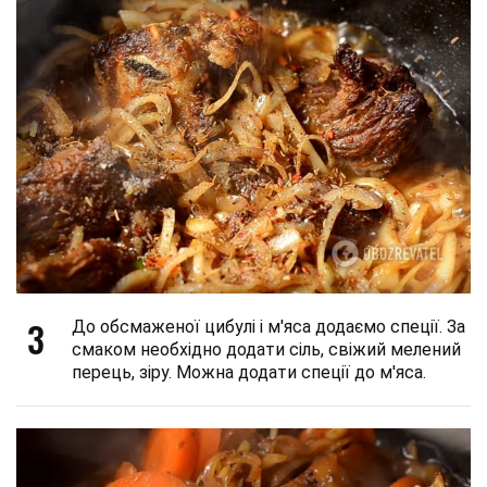
3
До обсмаженої цибулі і м'яса додаємо спеції. За
смаком необхідно додати сіль, свіжий мелений
перець, зіру. Можна додати спеції до м'яса.