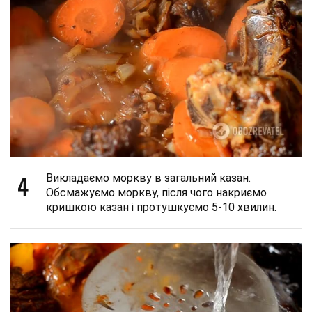
4
Викладаємо моркву в загальний казан.
Обсмажуємо моркву, після чого накриємо
кришкою казан і протушкуємо 5-10 хвилин.